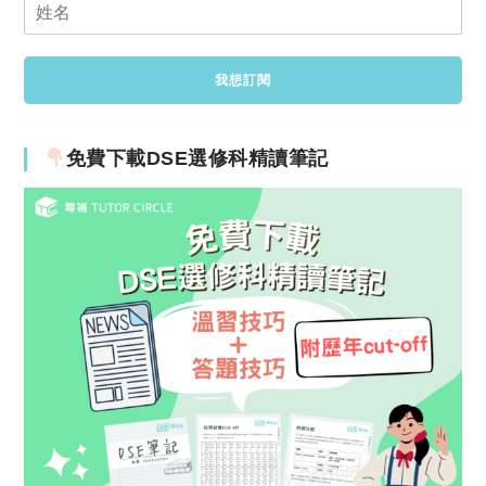
免費下載DSE選修科精讀筆記