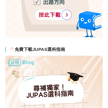
免費下載JUPAS選科指南