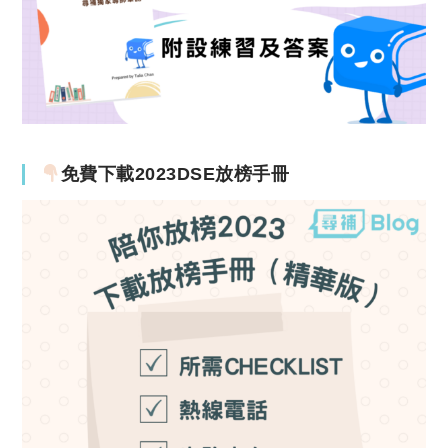
免費下載2023DSE放榜手冊