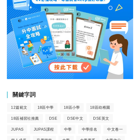
關鍵字詞
12篇範文
18區中學
18區小學
18區幼稚園
18區補習社推薦
DSE
DSE中文
DSE英文
JUPAS
JUPAS課程
中學
中學排名
中文卷一