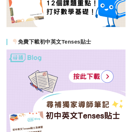
免費下載初中英文Tenses貼士