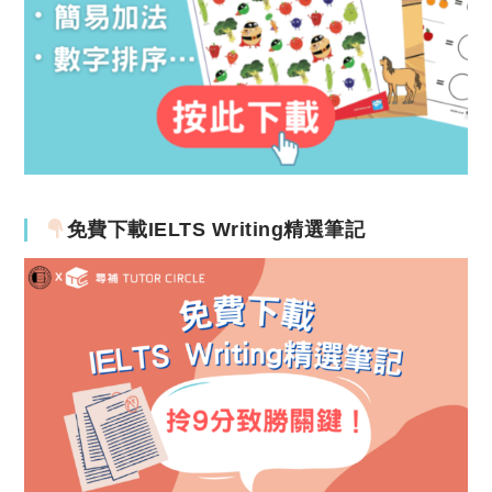
免費下載IELTS Writing精選筆記