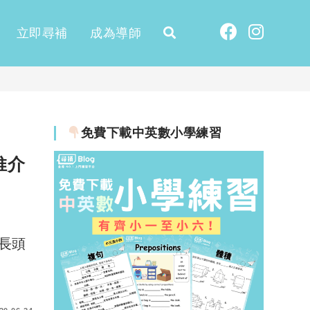
立即尋補
成為導師
免費下載中英數小學練習
推介
長頭