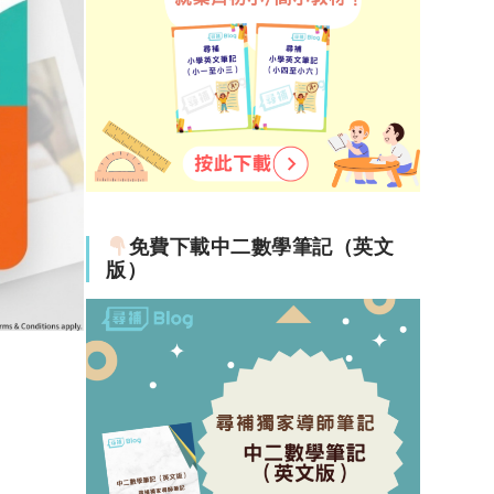
免費下載中二數學筆記（英文
版）