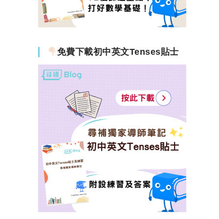
免費下載初中英文Tenses貼士