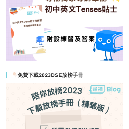
免費下載2023DSE放榜手冊