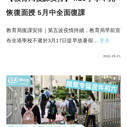
恢復面授 5月中全面復課
教育局復課安排｜第五波疫情持續，教育局早前宣
布全港學校不遲於3月17日提早放暑假…
更多
0 COMMENTS
2022-03-21