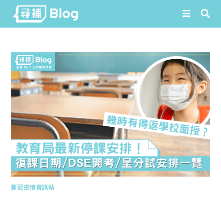
Skip
to
content
新冠疫情資訊站