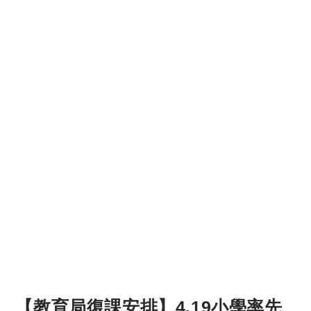
【教育局復課安排】4.19小學率先