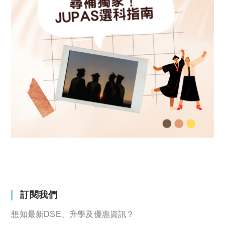
訂閱我們
想知最新DSE、升學及優惠資訊？