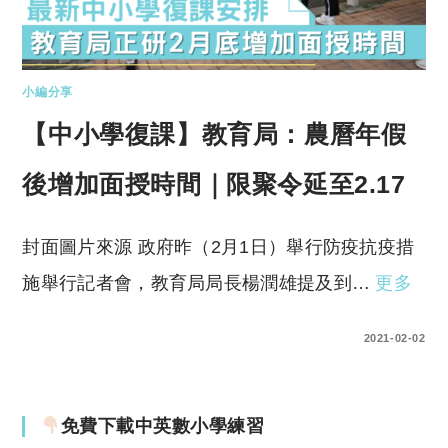
小編分享
【中小學復課】教育局：農曆年假
後增加面授時間｜限聚令延至2.17
封面圖片來源 政府昨（2月1日）舉行防疫抗疫措
施舉行記者會，教育局局長楊潤雄提及到…
更多
0 COMMENTS
2021-02-02
免費下載中英數小學練習