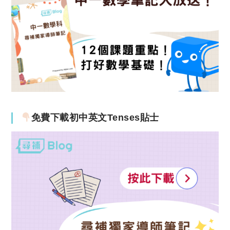
免費下載初中英文Tenses貼士