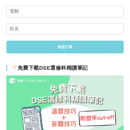
免費下載DSE選修科精讀筆記