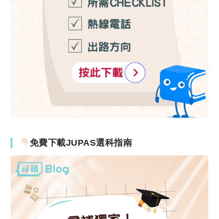
免費下載JUPAS選科指南