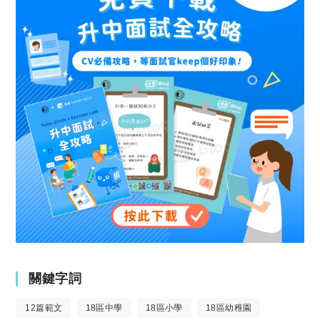
關鍵字詞
12篇範文
18區中學
18區小學
18區幼稚園