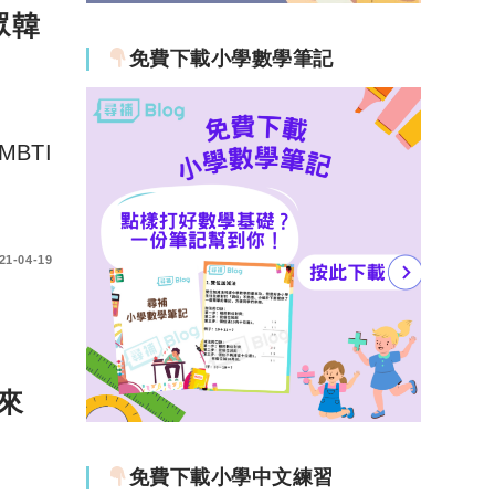
眾韓
免費下載小學數學筆記
BTI
21-04-19
來
免費下載小學中文練習