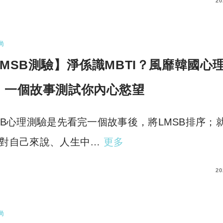
COMMENTS
20
尚
LMSB測驗】淨係識MBTI？風靡韓國心
！一個故事測試你內心慾望
SB心理測驗是先看完一個故事後，將LMSB排序；
對自己來說、人生中…
更多
COMMENTS
20
尚