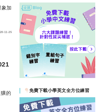
對象加
20-11-25
21
免費下載小學英文全方位練習
粗獷的