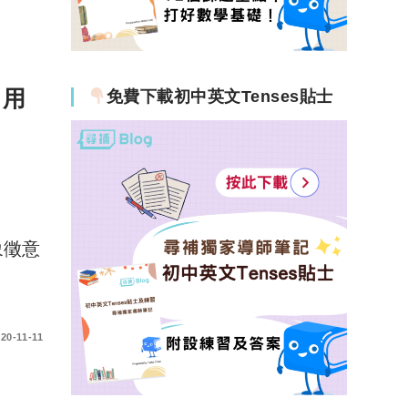
，用
免費下載初中英文Tenses貼士
象徵意
20-11-11