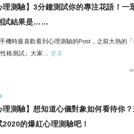
心理測驗】3分鐘測試你的專注花語！一
測試結果是……
手機時最喜歡看到心理測驗的Post，之前大熱的「M
型性格測試」大家…
更多
COMMENTS
20
享
心理測驗】想知道心儀對象如何看待你？
試2020的爆紅心理測驗吧！