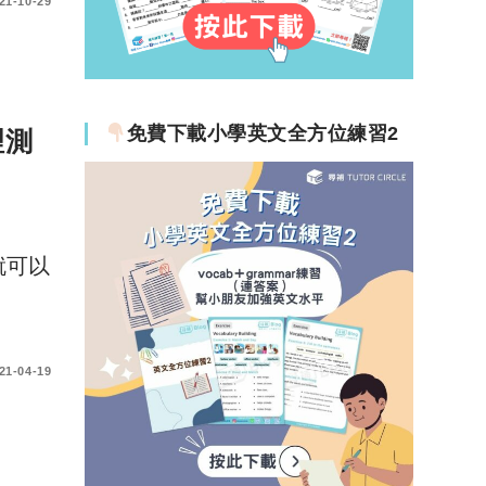
21-10-29
免費下載小學英文全方位練習2
理測
就可以
21-04-19