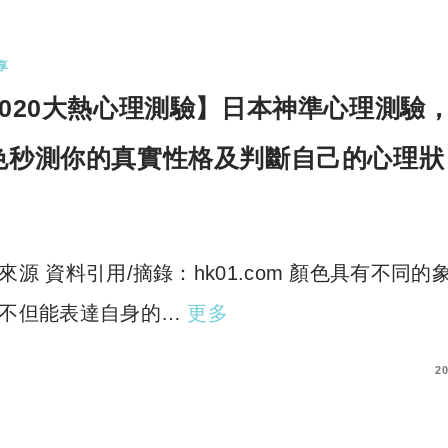
享
2020大熱心理測驗】日本神準心理測驗
色秒測你的真實性格及判斷自己的心理狀
！
來源 資料引用/摘錄：hk01.com 顏色具有不同的
不但能表達自身的…
更多
COMMENTS
20