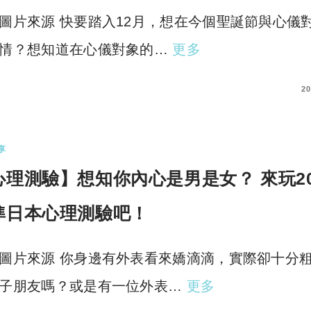
圖片來源 快要踏入12月，想在今個聖誕節與心儀
情？想知道在心儀對象的…
更多
COMMENTS
20
享
心理測驗】想知你內心是男是女？ 來玩20
準日本心理測驗吧！
圖片來源 你身邊有外表看來嬌滴滴，實際卻十分
子朋友嗎？或是有一位外表…
更多