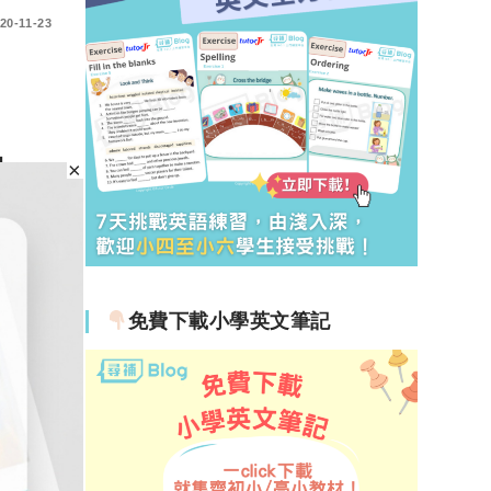
20-11-23
夠
出你
免費下載小學英文筆記
究竟
20-11-17