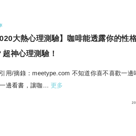
享
2020大熱心理測驗】咖啡能透露你的性
？超神心理測驗！
引用/摘錄：meetype.com 不知道你喜不喜歡一邊
一邊看書，讓咖…
更多
COMMENTS
20