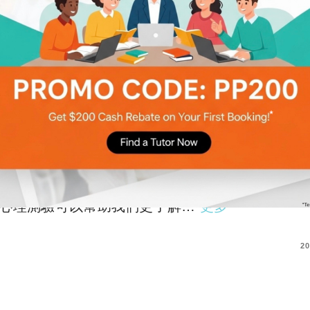
享
2020大熱心理測驗】想知道自己對愛情
看法+誰是你希望陪你走一輩子的人？問
個問題！
來源 相信大家都有接觸過各式各樣的心理測驗。
心理測驗可以幫助我們更了解…
更多
COMMENTS
20