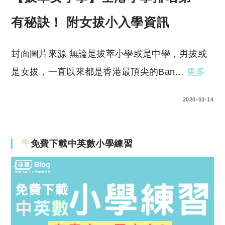
有秘訣！ 附女拔小入學資訊
封面圖片來源 無論是拔萃小學或是中學，男拔或
是女拔，一直以來都是香港最頂尖的Ban…
更多
1 COMMENT
2020-03-14
免費下載中英數小學練習