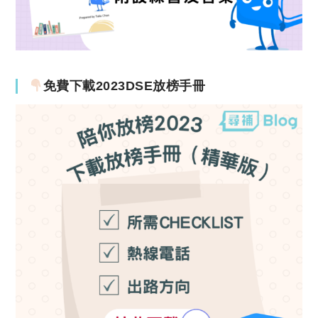
免費下載2023DSE放榜手冊