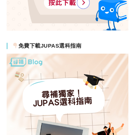
免費下載JUPAS選科指南