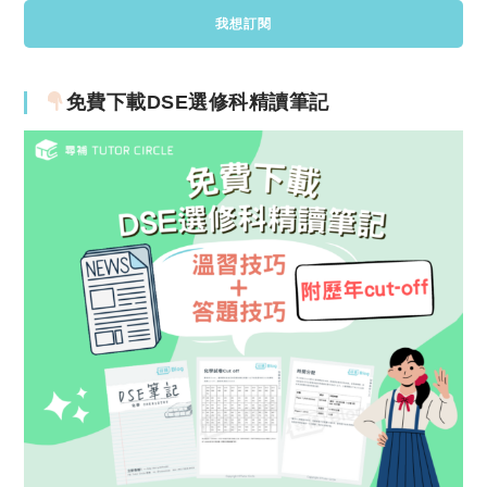
免費下載DSE選修科精讀筆記