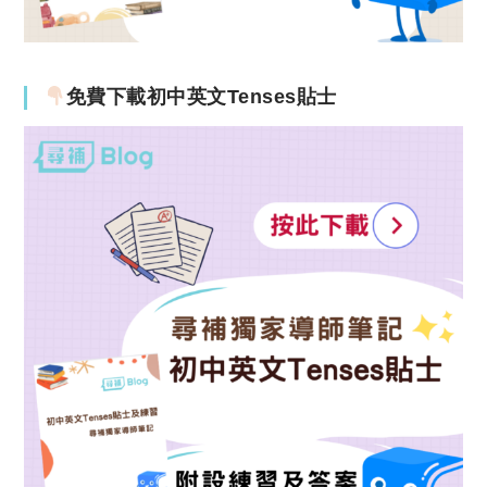
免費下載初中英文Tenses貼士