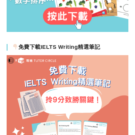
免費下載IELTS Writing精選筆記