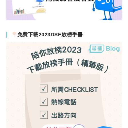
免費下載2023DSE放榜手冊