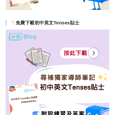
免費下載初中英文Tenses貼士