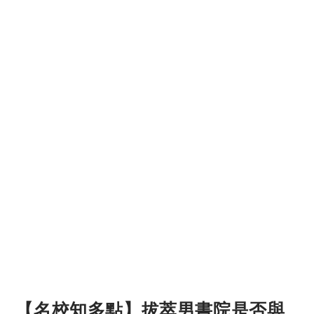
【名校知多點】拔萃男書院是否與