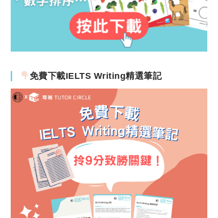
免費下載IELTS Writing精選筆記