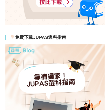
免費下載JUPAS選科指南