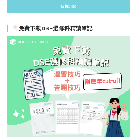
免費下載DSE選修科精讀筆記