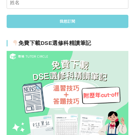
免費下載DSE選修科精讀筆記