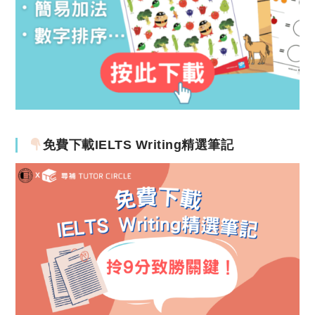
免費下載IELTS Writing精選筆記