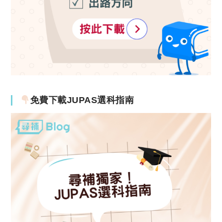
免費下載JUPAS選科指南