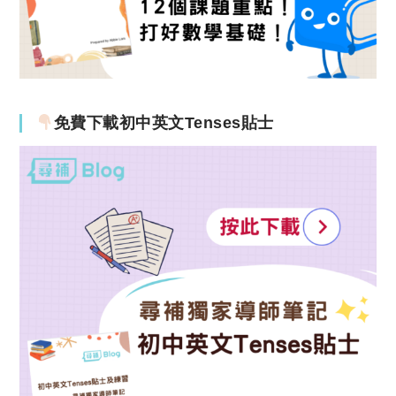
免費下載初中英文Tenses貼士