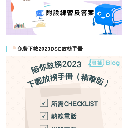
免費下載2023DSE放榜手冊