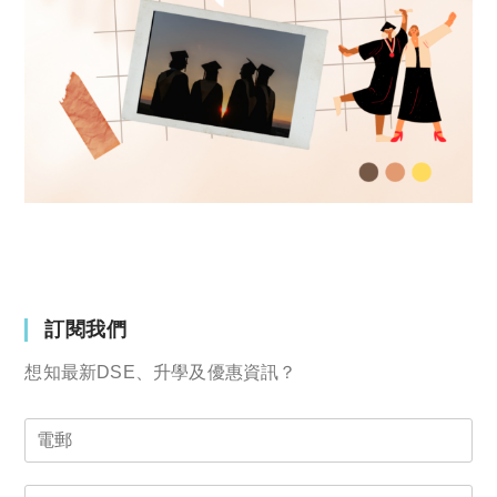
訂閱我們
想知最新DSE、升學及優惠資訊？