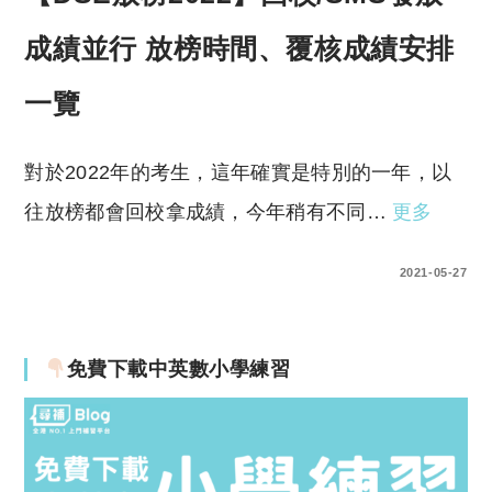
成績並行 放榜時間、覆核成績安排
一覽
對於2022年的考生，這年確實是特別的一年，以
往放榜都會回校拿成績，今年稍有不同…
更多
0 COMMENTS
2021-05-27
免費下載中英數小學練習