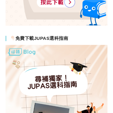
免費下載JUPAS選科指南