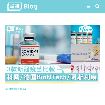
Skip
to
content
新冠疫情資訊站