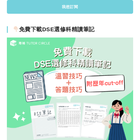
免費下載DSE選修科精讀筆記