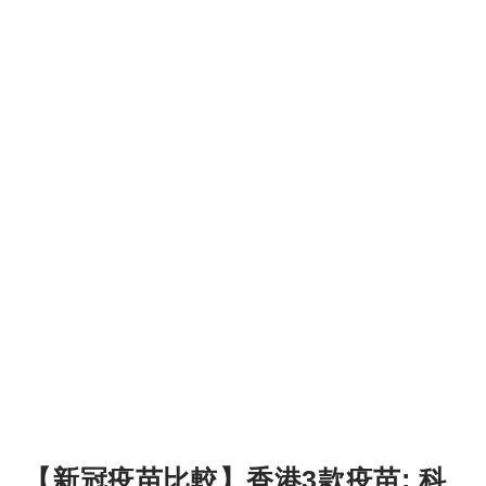
【新冠疫苗比較】香港3款疫苗: 科