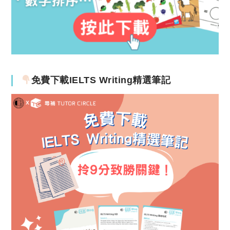
免費下載IELTS Writing精選筆記