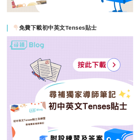
免費下載初中英文Tenses貼士