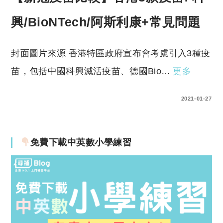
興/BioNTech/阿斯利康+常見問題
封面圖片來源 香港特區政府宣布會考慮引入3種疫
苗，包括中國科興滅活疫苗、德國Bio…
更多
0 COMMENTS
2021-01-27
免費下載中英數小學練習