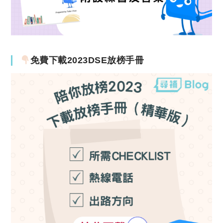
免費下載2023DSE放榜手冊