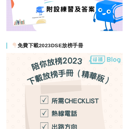
免費下載2023DSE放榜手冊