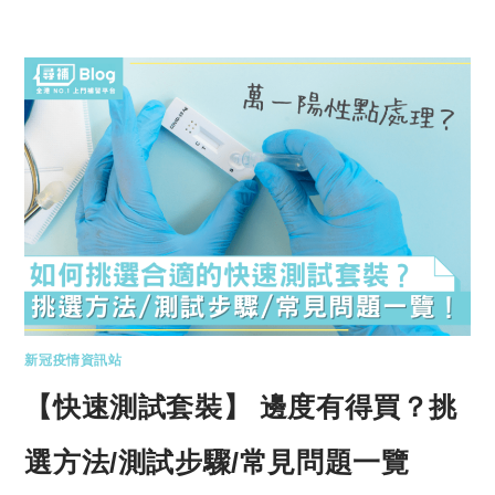
新冠疫情資訊站
【快速測試套裝】 邊度有得買？挑
選方法/測試步驟/常見問題一覽