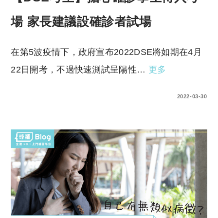
場 家長建議設確診者試場
在第5波疫情下，政府宣布2022DSE將如期在4月
22日開考，不過快速測試呈陽性…
更多
0 COMMENTS
2022-03-30