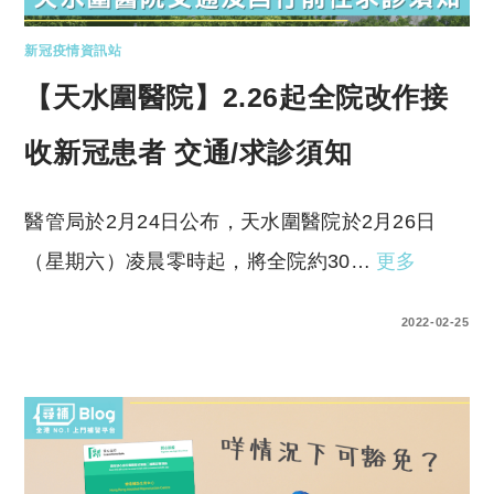
新冠疫情資訊站
【天水圍醫院】2.26起全院改作接
收新冠患者 交通/求診須知
醫管局於2月24日公布，天水圍醫院於2月26日
（星期六）凌晨零時起，將全院約30…
更多
0 COMMENTS
2022-02-25