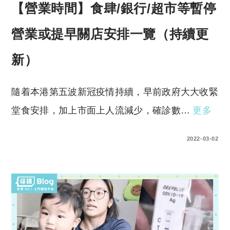
【營業時間】食肆/銀行/超市等暫停
營業或提早關店安排一覽（持續更
新）
隨着本港第五波新冠疫情持續，早前政府大大收緊
堂食安排，加上市面上人流減少，確診數…
更多
0 COMMENTS
2022-03-02