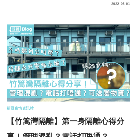
0 COMMENTS
2022-03-01
新冠疫情資訊站
【竹篙灣隔離】第一身隔離心得分
享！管理混亂？電話打唔通？