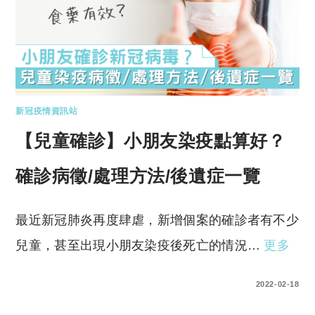
新冠疫情資訊站
【兒童確診】小朋友染疫點算好？
確診病徵/處理方法/後遺症一覽
最近新冠肺炎再度肆虐，新增個案的確診者有不少
兒童，甚至出現小朋友染疫後死亡的情況…
更多
0 COMMENTS
2022-02-18