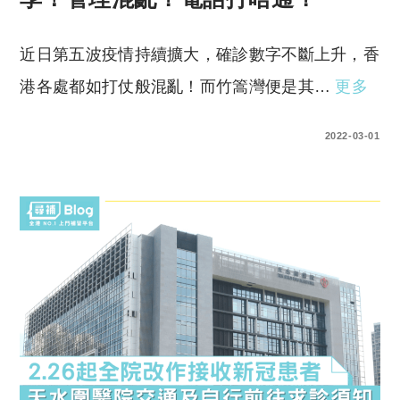
近日第五波疫情持續擴大，確診數字不斷上升，香
港各處都如打仗般混亂！而竹篙灣便是其…
更多
0 COMMENTS
2022-03-01