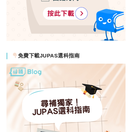
免費下載JUPAS選科指南