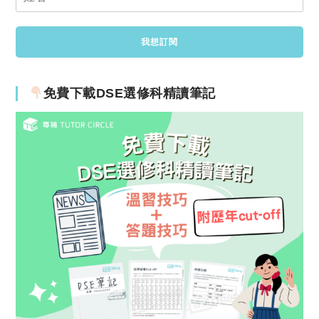
免費下載DSE選修科精讀筆記