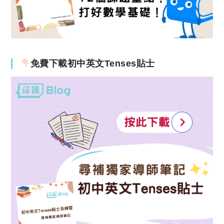
免費下載初中英文Tenses貼士