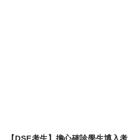
【DSE考生】擔心確診學生博入考