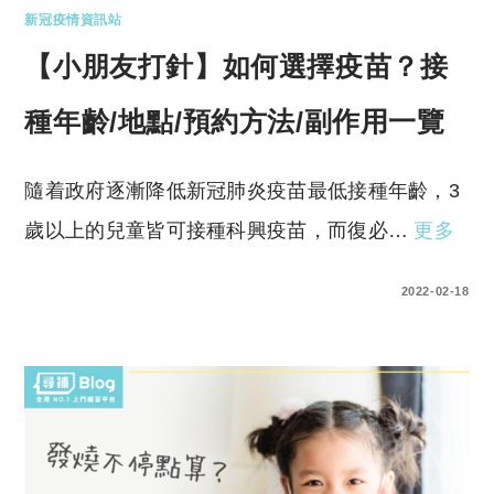
新冠疫情資訊站
【小朋友打針】如何選擇疫苗？接
種年齡/地點/預約方法/副作用一覽
隨着政府逐漸降低新冠肺炎疫苗最低接種年齡，3
歲以上的兒童皆可接種科興疫苗，而復必…
更多
0 COMMENTS
2022-02-18