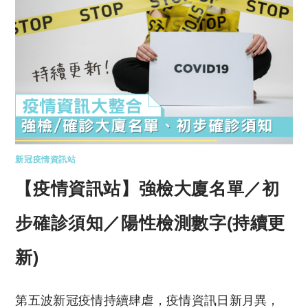
新冠疫情資訊站
【疫情資訊站】強檢大廈名單／初
步確診須知／陽性檢測數字(持續更
新)
第五波新冠疫情持續肆虐，疫情資訊日新月異，