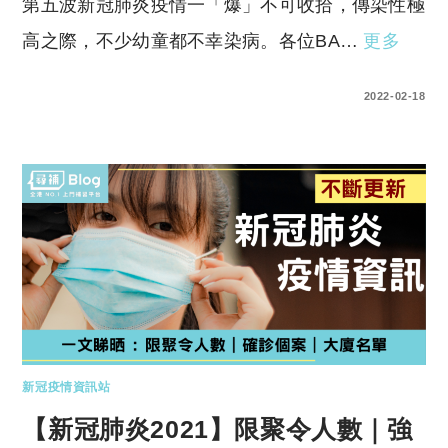
第五波新冠肺炎疫情一「爆」不可收拾，傳染性極
高之際，不少幼童都不幸染病。各位BA…
更多
0 COMMENTS
2022-02-18
新冠疫情資訊站
【新冠肺炎2021】限聚令人數｜強