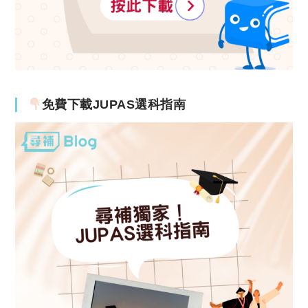
免費下載JUPAS選科指南