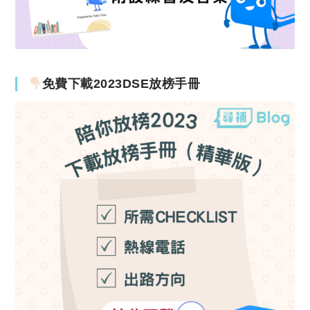
免費下載2023DSE放榜手冊