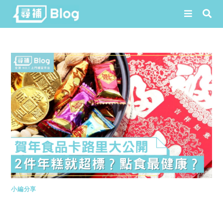
Skip
to
content
小編分享