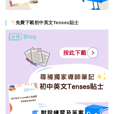
免費下載初中英文Tenses貼士