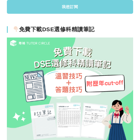
免費下載DSE選修科精讀筆記