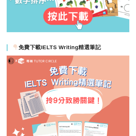
免費下載IELTS Writing精選筆記