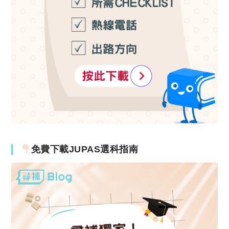
免費下載JUPAS選科指南