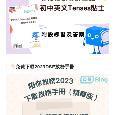
免費下載2023DSE放榜手冊