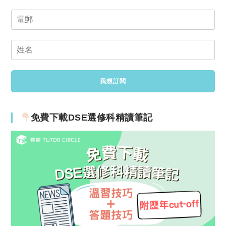
免費下載DSE選修科精讀筆記