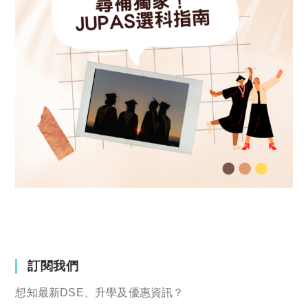
訂閱我們
想知最新DSE、升學及優惠資訊？