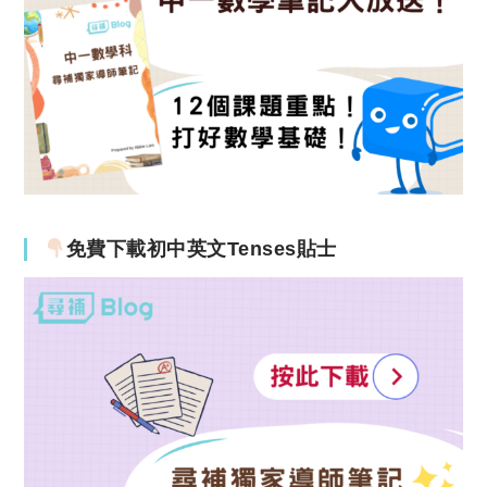
免費下載初中英文Tenses貼士