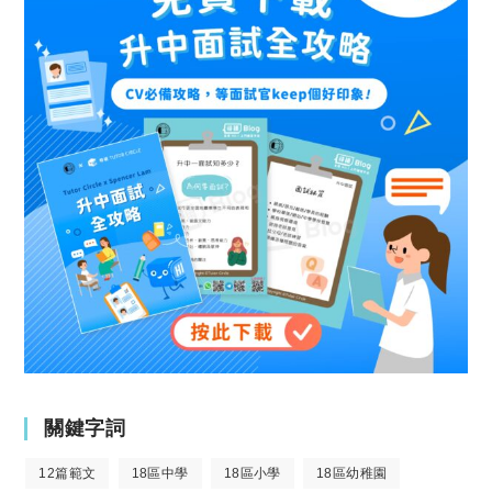
關鍵字詞
12篇範文
18區中學
18區小學
18區幼稚園