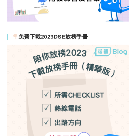
免費下載2023DSE放榜手冊