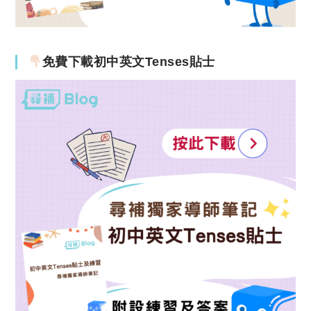
免費下載初中英文Tenses貼士