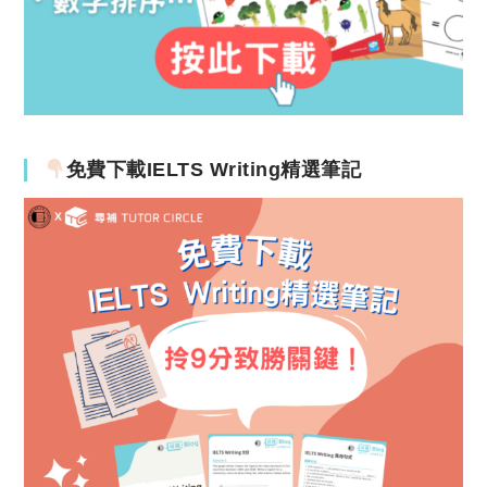
免費下載IELTS Writing精選筆記