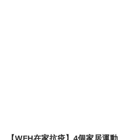
【WFH在家抗疫】4個家居運動