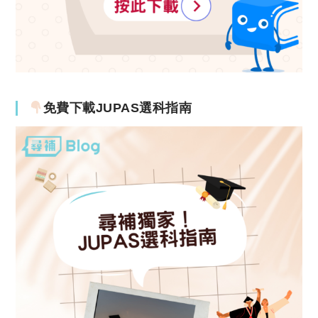
免費下載JUPAS選科指南