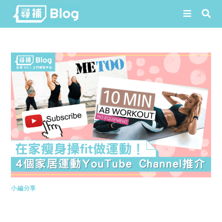
Skip
to
content
小編分享