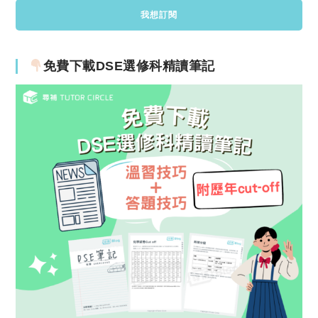
免費下載DSE選修科精讀筆記