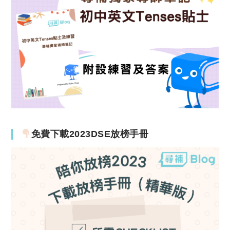
免費下載2023DSE放榜手冊