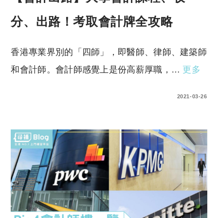
分、出路！考取會計牌全攻略
香港專業界別的「四師」，即醫師、律師、建築師
和會計師。會計師感覺上是份高薪厚職，…
更多
0 COMMENTS
2021-03-26