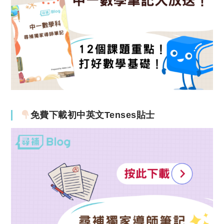
免費下載初中英文Tenses貼士