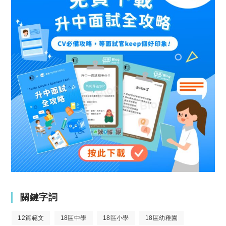
關鍵字詞
12篇範文
18區中學
18區小學
18區幼稚園