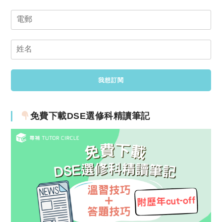
免費下載DSE選修科精讀筆記