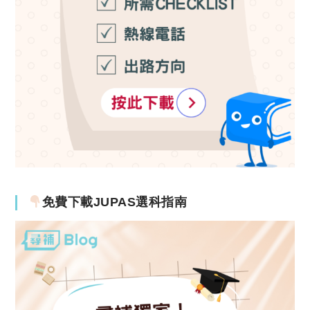
免費下載JUPAS選科指南