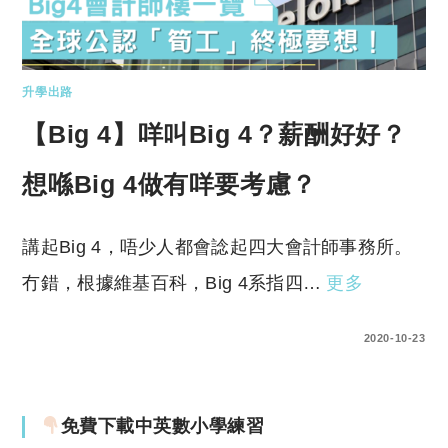
升學出路
【Big 4】咩叫Big 4？薪酬好好？
想喺Big 4做有咩要考慮？
講起Big 4，唔少人都會諗起四大會計師事務所。
冇錯，根據維基百科，Big 4系指四…
更多
2 COMMENTS
2020-10-23
免費下載中英數小學練習