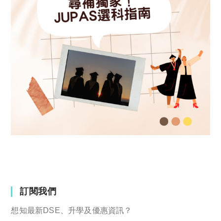
訂閱我們
想知最新DSE、升學及優惠資訊？