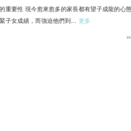
的重要性 現今愈來愈多的家長都有望子成龍的心
緊子女成績，而強迫他們到…
更多
COMMENTS
20