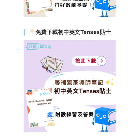
免費下載初中英文Tenses貼士