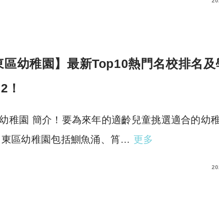
COMMENTS
20
東區幼稚園】最新Top10熱門名校排名及
22！
幼稚園 簡介！要為來年的適齡兒童挑選適合的幼
？東區幼稚園包括鰂魚涌、筲…
更多
COMMENTS
20