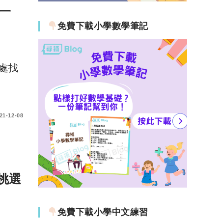
訊一
免費下載小學數學筆記
處找
21-12-08
挑選
免費下載小學中文練習