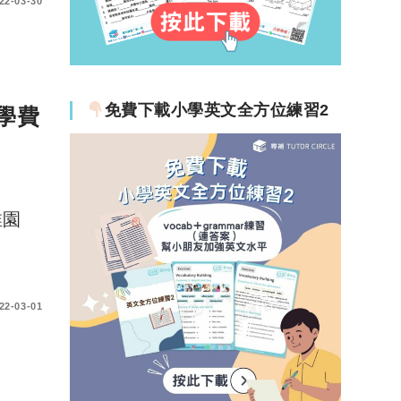
22-03-30
免費下載小學英文全方位練習2
學費
稚園
22-03-01