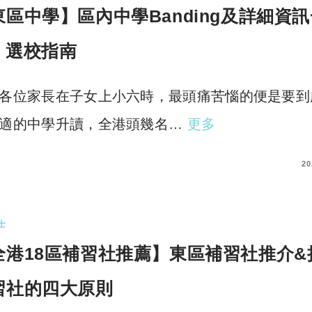
東區中學】區內中學Banding及詳細資
｜選校指南
各位家長在子女上小六時，最頭痛苦惱的便是要到
適的中學升讀，全港頭幾名…
更多
COMMENTS
20
士
全港18區補習社推薦】東區補習社推介&
習社的四大原則