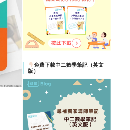
免費下載中二數學筆記（英文
版）