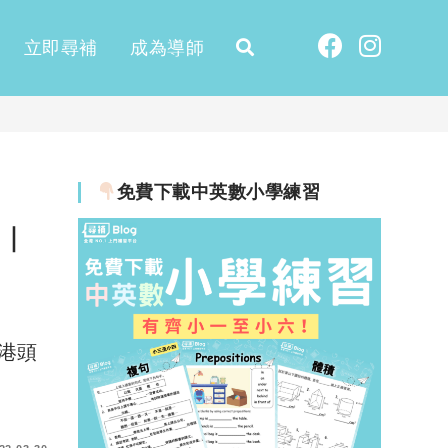
立即尋補
成為導師
免費下載中英數小學練習
覽｜
港頭