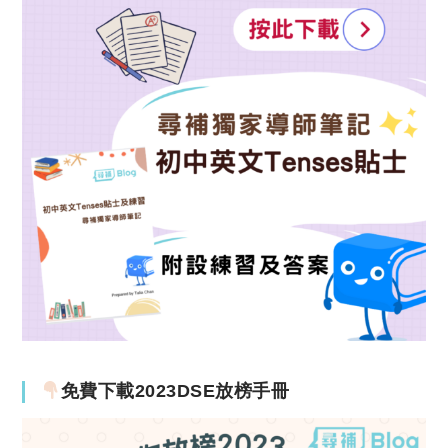
免費下載2023DSE放榜手冊