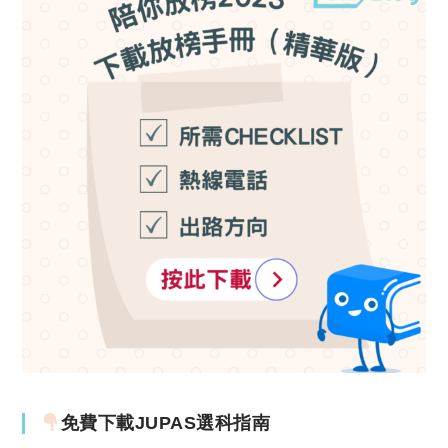
免費下載JUPAS選科指南