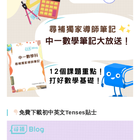
免費下載初中英文Tenses貼士