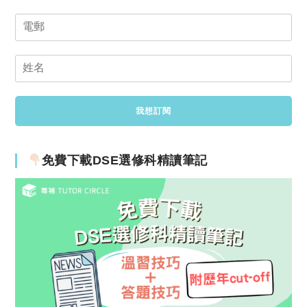
免費下載DSE選修科精讀筆記