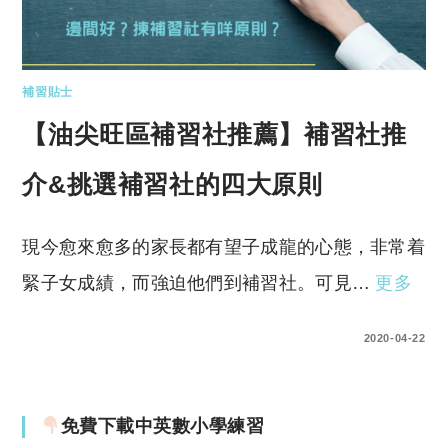
補習貼士
【油尖旺區補習社推薦】補習社推
介&挑選補習社的四大原則
現今愈來愈多的家長都有望子成龍的心態，非常着
緊子女成績，而強迫他們到補習社。可見…
更多
0 COMMENTS
2020-04-22
免費下載中英數小學練習