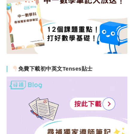
免費下載初中英文Tenses貼士