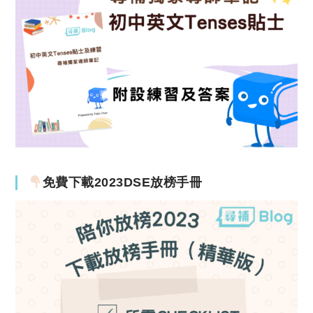
免費下載2023DSE放榜手冊