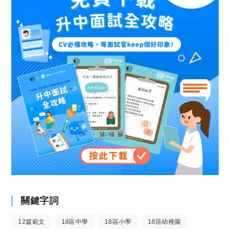
關鍵字詞
12篇範文
18區中學
18區小學
18區幼稚園