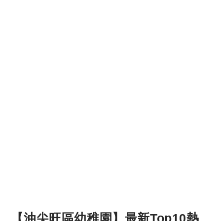
【油尖旺區幼稚園】最新Top10熱