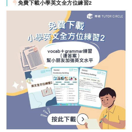
免費下載小學英文全方位練習2