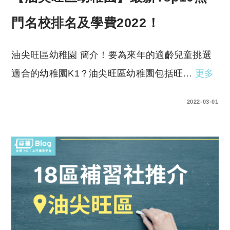
門名校排名及學費2022！
油尖旺區幼稚園 簡介！要為來年的適齡兒童挑選
適合的幼稚園K1？油尖旺區幼稚園包括旺…
更多
0 COMMENTS
2022-03-01