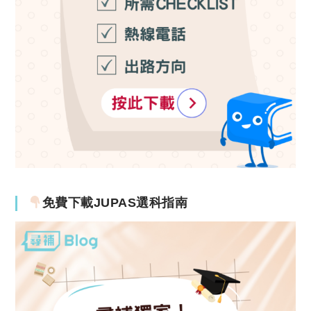
免費下載JUPAS選科指南