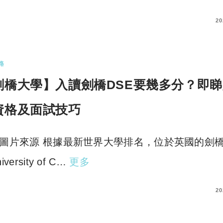
COMMENTS
20
路
劍橋大學】入讀劍橋DSE要幾多分？即睇
資格及面試技巧
圖片來源 根據最新世界大學排名，位於英國的劍
iversity of C…
更多
COMMENTS
20