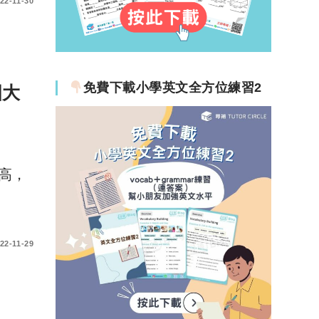
22-11-30
免費下載小學英文全方位練習2
國大
高，
22-11-29