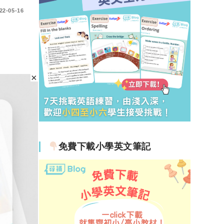
22-05-16
、加
免費下載小學英文筆記
22-04-01