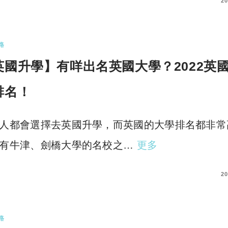
COMMENTS
20
路
英國升學】有咩出名英國大學？2022英
排名！
人都會選擇去英國升學，而英國的大學排名都非常
有牛津、劍橋大學的名校之…
更多
COMMENTS
20
路