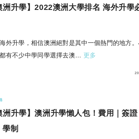
澳洲升學】2022澳洲大學排名 海外升學
！
海外升學，相信澳洲絕對是其中一個熱門的地方。
都有不少中學同學選擇去澳…
更多
COMMENTS
20
路
澳洲升學】澳洲升學懶人包！費用｜簽證
｜學制