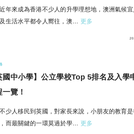
近年來成為香港不少人的升學理想地，澳洲氣候宜
及生活水平都令人嚮往，澳…
更多
COMMENTS
20
路
英國中小學】公立學校Top 5排名及入學
程一覽！
不少人移民到英國，對家長來說，小朋友的教育是
，而最關鍵的一環莫過於學…
更多