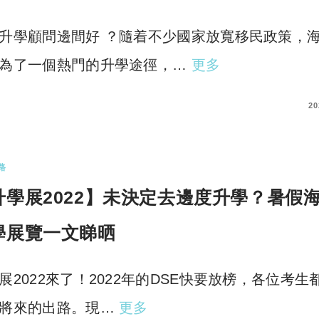
升學顧問邊間好 ？隨着不少國家放寬移民政策，
為了一個熱門的升學途徑，…
更多
COMMENTS
20
路
升學展2022】未決定去邊度升學？暑假
學展覽一文睇晒
展2022來了！2022年的DSE快要放榜，各位考生
將來的出路。現…
更多