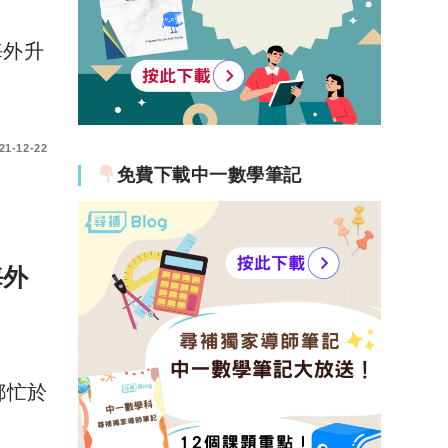
海外升
21-12-22
免費下載中一數學筆記
海外
都忙於