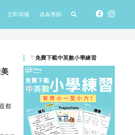
立即尋補
成為導師
免費下載中英數小學練習
2美
直都