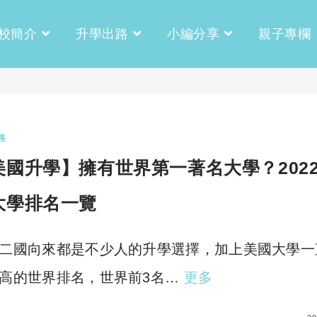
校簡介
升學出路
小編分享
親子專欄
路
美國升學】擁有世界第一著名大學？202
大學排名一覽
二國向來都是不少人的升學選擇，加上美國大學一
高的世界排名，世界前3名…
更多