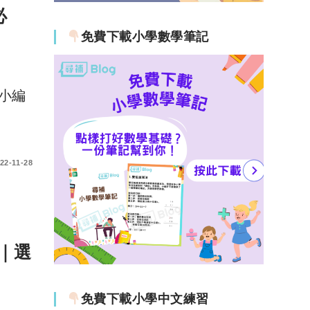
必
免費下載小學數學筆記
小編
22-11-28
｜選
免費下載小學中文練習