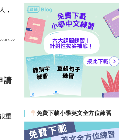
人，
22-07-22
申請
免費下載小學英文全方位練習
很重