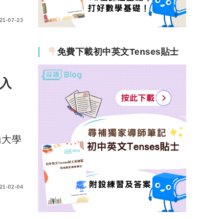
21-07-23
免費下載初中英文Tenses貼士
入
橋大學
21-02-04