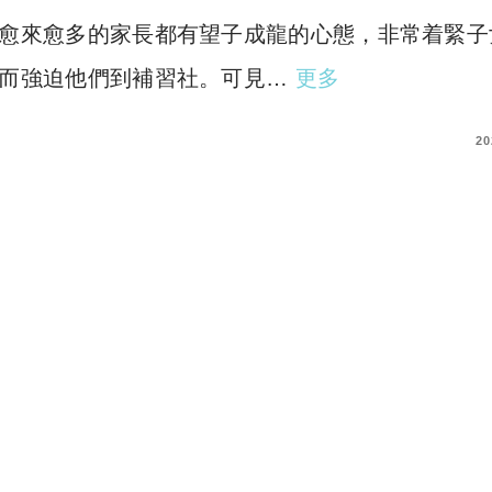
愈來愈多的家長都有望子成龍的心態，非常着緊子
而強迫他們到補習社。可見…
更多
COMMENTS
20