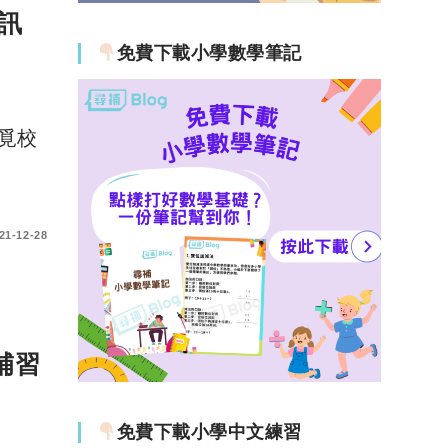
資訊
免費下載小學數學筆記
覓校
21-12-28
補習
免費下載小學中文練習