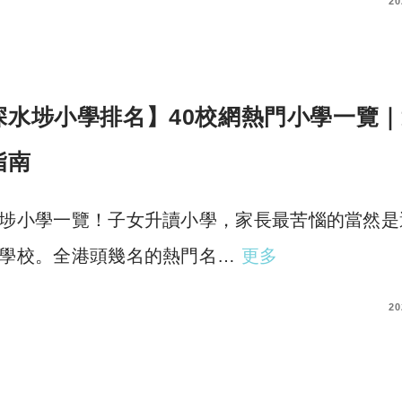
COMMENTS
20
深水埗小學排名】40校網熱門小學一覽｜
指南
埗小學一覽！子女升讀小學，家長最苦惱的當然是
學校。全港頭幾名的熱門名…
更多
COMMENTS
20