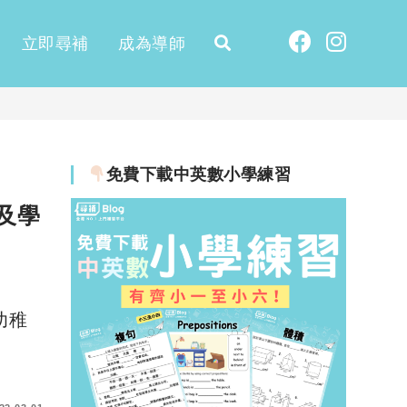
立即尋補
成為導師
免費下載中英數小學練習
及學
幼稚