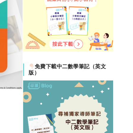
免費下載中二數學筆記（英文
版）