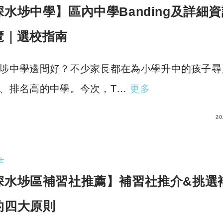
深水埗中學】區內中學Banding及詳細
覽｜選校指南
埗中學邊間好？不少家長都在為小學升中的孩子尋
、排名高的中學。今次，T…
更多
COMMENTS
20
士
深水埗區補習社推薦】補習社推介&挑選
的四大原則