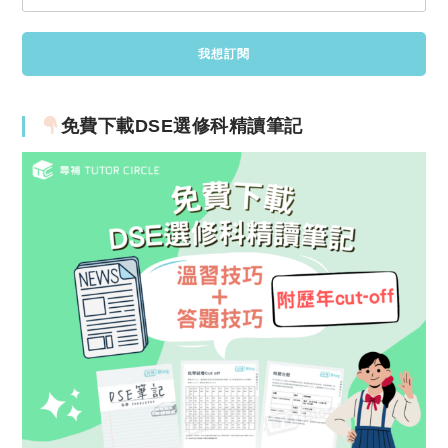
免費下載DSE選修科精讀筆記