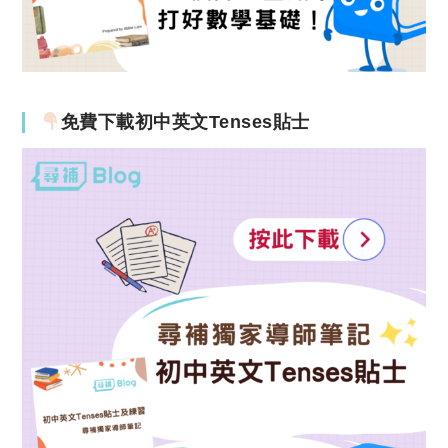
免費下載初中英文Tenses貼士