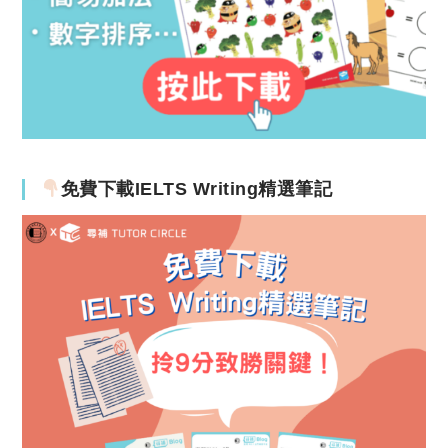
免費下載IELTS Writing精選筆記