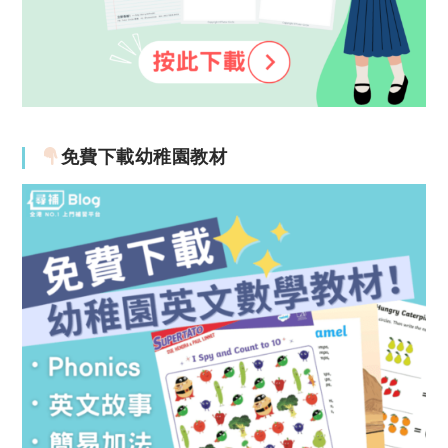
免費下載幼稚園教材