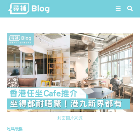
Skip
to
content
封面圖片來源
吃喝玩樂