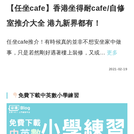
【任坐cafe】香港坐得耐cafe/自修
室推介大全 港九新界都有！
任坐cafe推介！有時候真的並非不想安坐家中做
事，只是若然剛好遇著樓上裝修，又或…
更多
0 COMMENTS
2021-02-19
免費下載中英數小學練習