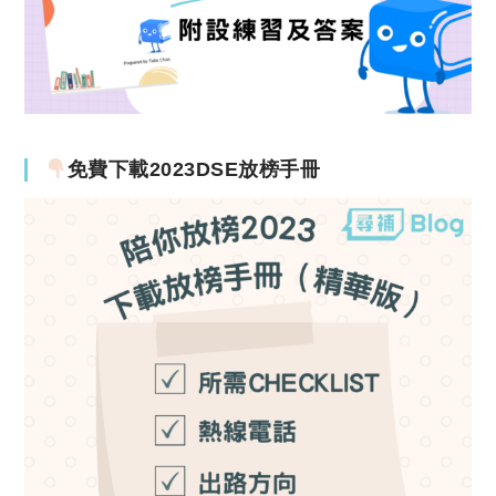
免費下載2023DSE放榜手冊