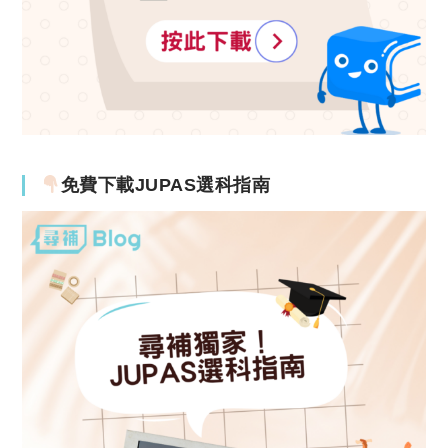
免費下載JUPAS選科指南