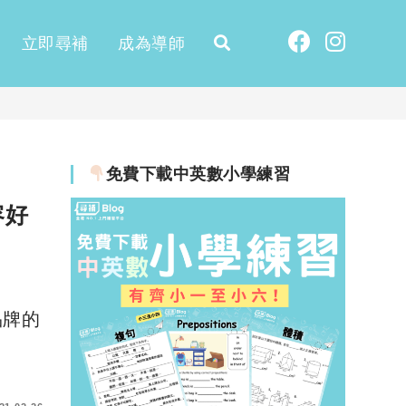
立即尋補
成為導師
免費下載中英數小學練習
容好
品牌的