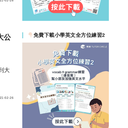
21-02-26
免費下載小學英文全方位練習2
大公
到大
21-02-26