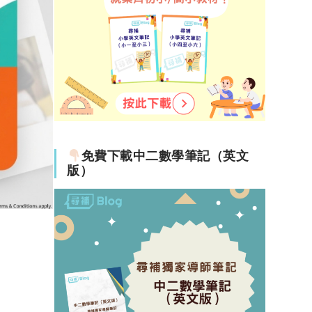
免費下載中二數學筆記（英文
版）