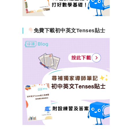
免費下載初中英文Tenses貼士