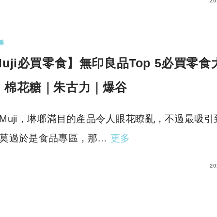
COMMENTS
20
樂
Muji必買零食】無印良品Top 5必買零食
！棉花糖｜朱古力｜爆谷
Muji，琳瑯滿目的產品令人眼花瞭亂，不過最吸引
莫過於是食品專區，那…
更多
COMMENTS
20