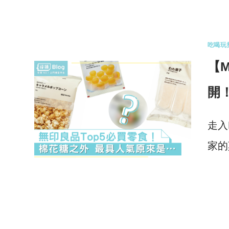
0 
吃喝玩
【
開
走入
家的
0 