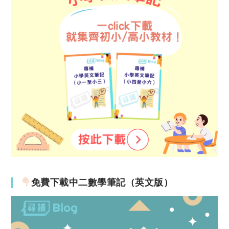
免費下載中二數學筆記（英文版）