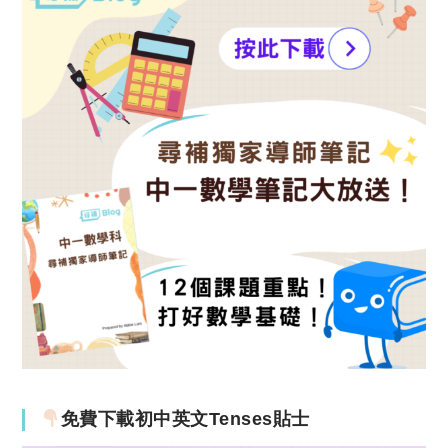
免費下載初中英文Tenses貼士