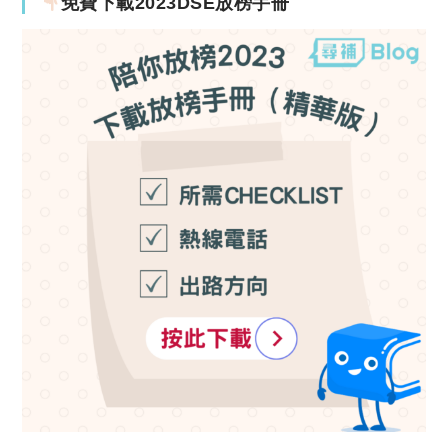
免費下載2023DSE放榜手冊