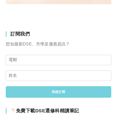
訂閱我們
想知最新DSE、升學及優惠資訊？
免費下載DSE選修科精讀筆記