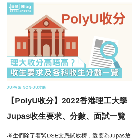
JUPAS/ NON-JU攻略
【PolyU收分】2022香港理工大學
Jupas收生要求、分數、面試一覽
考生們除了着緊DSE文憑試放榜，還要為Jupas放