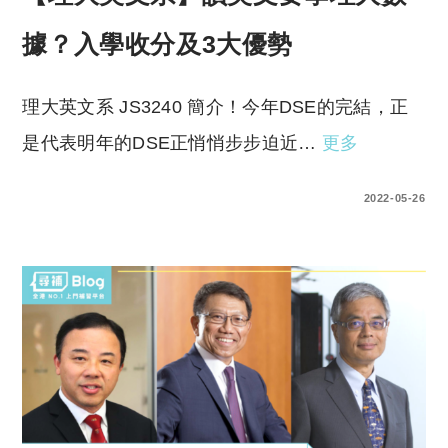
據？入學收分及3大優勢
理大英文系 JS3240 簡介！今年DSE的完結，正
是代表明年的DSE正悄悄步步迫近…
更多
0 COMMENTS
2022-05-26