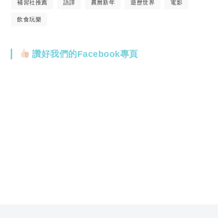
補習社推薦
語譯
農曆新年
遊歷世界
電影
飲食玩樂
讚好我們的Facebook專頁