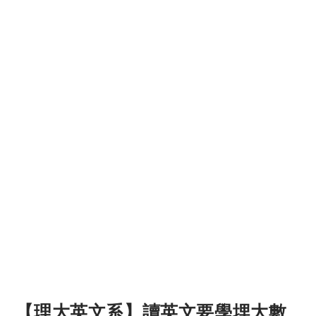
【理大英文系】讀英文要學埋大數