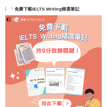
免費下載IELTS Writing精選筆記