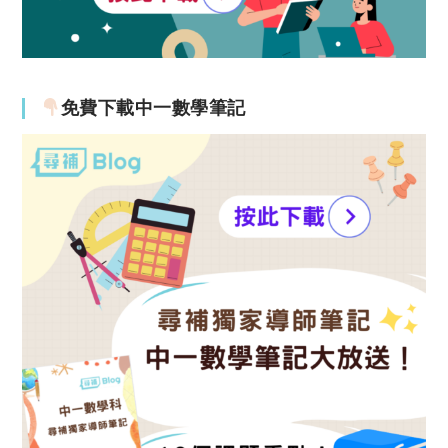
免費下載中一數學筆記