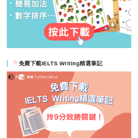
免費下載IELTS Writing精選筆記