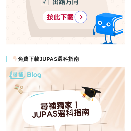
免費下載JUPAS選科指南