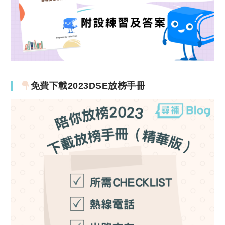
免費下載2023DSE放榜手冊