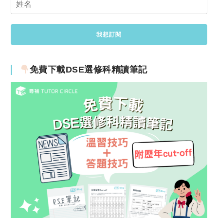
免費下載DSE選修科精讀筆記