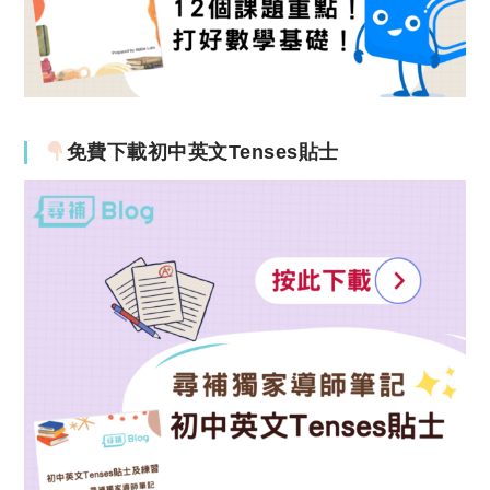
免費下載初中英文Tenses貼士