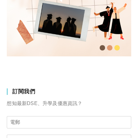
訂閱我們
想知最新DSE、升學及優惠資訊？