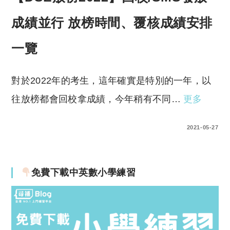
成績並行 放榜時間、覆核成績安排
一覽
對於2022年的考生，這年確實是特別的一年，以
往放榜都會回校拿成績，今年稍有不同…
更多
0 COMMENTS
2021-05-27
免費下載中英數小學練習