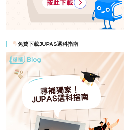
免費下載JUPAS選科指南