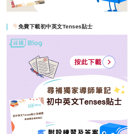
免費下載初中英文Tenses貼士