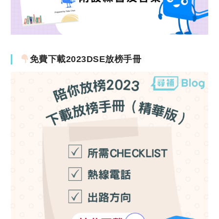
免費下載2023DSE放榜手冊