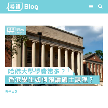
Skip
to
content
升學出路