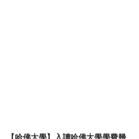
【哈佛大學】入讀哈佛大學學費幾