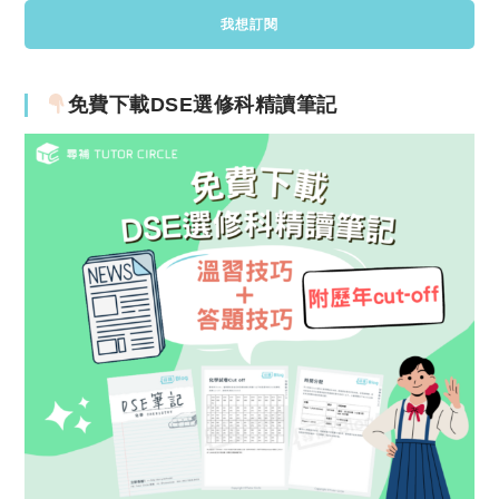
免費下載DSE選修科精讀筆記