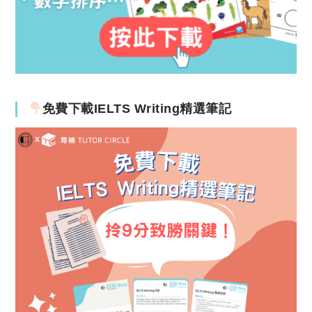
免費下載IELTS Writing精選筆記