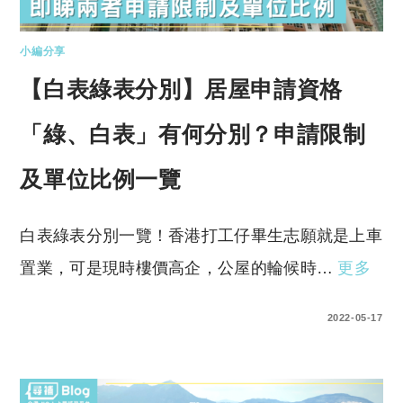
小編分享
【白表綠表分別】居屋申請資格
「綠、白表」有何分別？申請限制
及單位比例一覽
白表綠表分別一覽！香港打工仔畢生志願就是上車
置業，可是現時樓價高企，公屋的輪候時…
更多
0 COMMENTS
2022-05-17