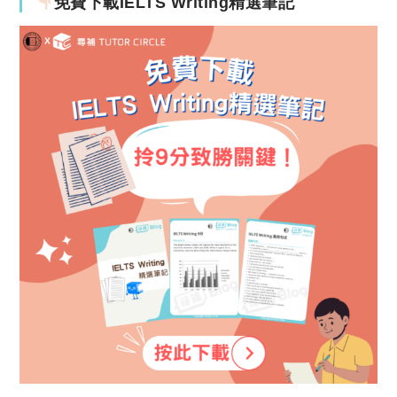
免費下載IELTS Writing精選筆記