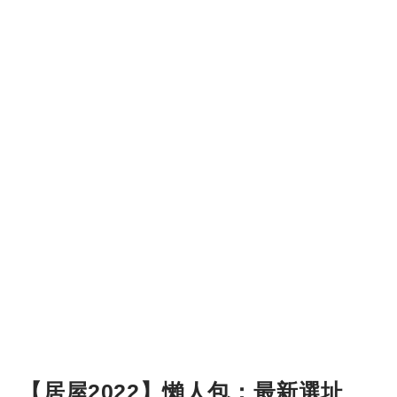
【居屋2022】懶人包：最新選址、