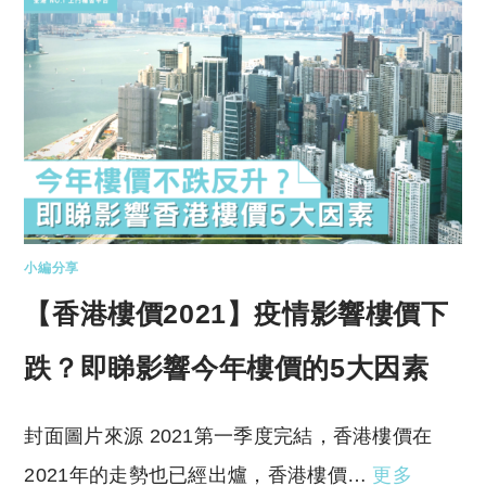
小編分享
【香港樓價2021】疫情影響樓價下
跌？即睇影響今年樓價的5大因素
封面圖片來源 2021第一季度完結，香港樓價在
2021年的走勢也已經出爐，香港樓價…
更多