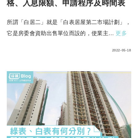
格、入息限額、申請程序及時間表
所謂「白居二」就是「白表居屋第二市場計劃」，
它是房委會資助出售單位而設的，使業主…
更多
0 COMMENTS
2022-05-18