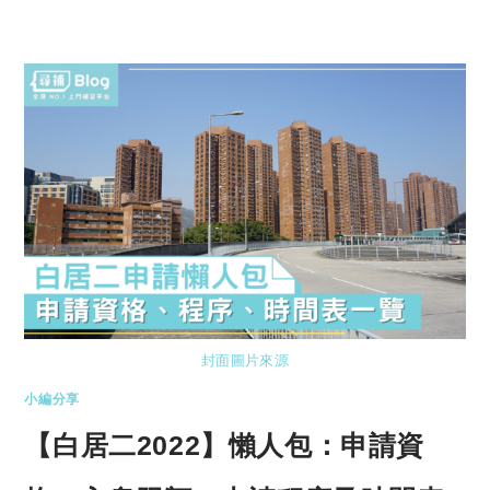
封面圖片來源
小編分享
【白居二2022】懶人包：申請資