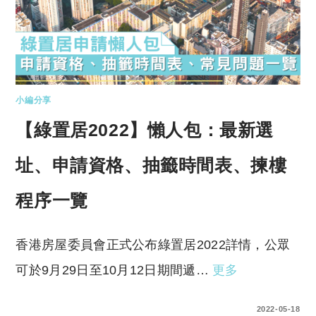
小編分享
【綠置居2022】懶人包：最新選
址、申請資格、抽籤時間表、揀樓
程序一覽
香港房屋委員會正式公布綠置居2022詳情，公眾
可於9月29日至10月12日期間遞…
更多
0 COMMENTS
2022-05-18