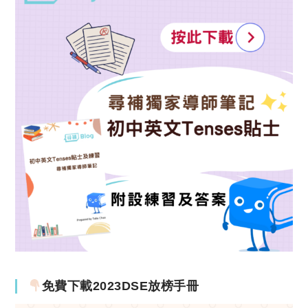
免費下載2023DSE放榜手冊