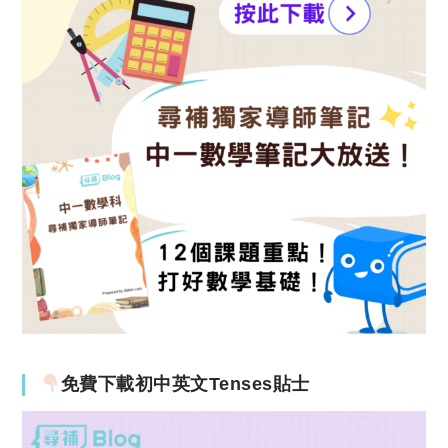
免費下載初中英文Tenses貼士