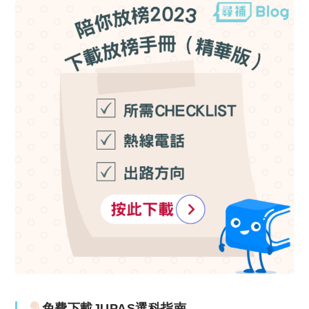
免費下載JUPAS選科指南