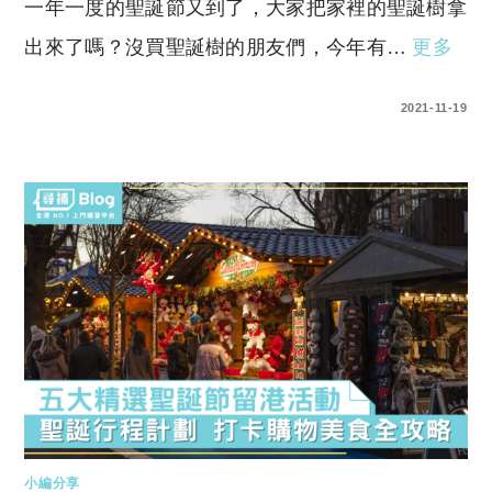
一年一度的聖誕節又到了，大家把家裡的聖誕樹拿
出來了嗎？沒買聖誕樹的朋友們，今年有…
更多
0 COMMENTS
2021-11-19
小編分享