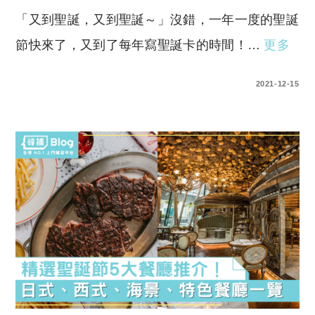
「又到聖誕，又到聖誕～」沒錯，一年一度的聖誕
節快來了，又到了每年寫聖誕卡的時間！…
更多
0 COMMENTS
2021-12-15