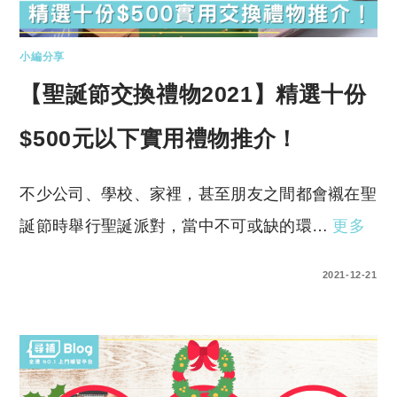
小編分享
【聖誕節交換禮物2021】精選十份
$500元以下實用禮物推介！
不少公司、學校、家裡，甚至朋友之間都會襯在聖
誕節時舉行聖誕派對，當中不可或缺的環…
更多
0 COMMENTS
2021-12-21