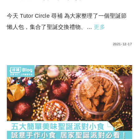
今天 Tutor Circle 尋補 為大家整理了一個聖誕節
懶人包，集合了聖誕交換禮物、…
更多
0 COMMENTS
2021-12-17