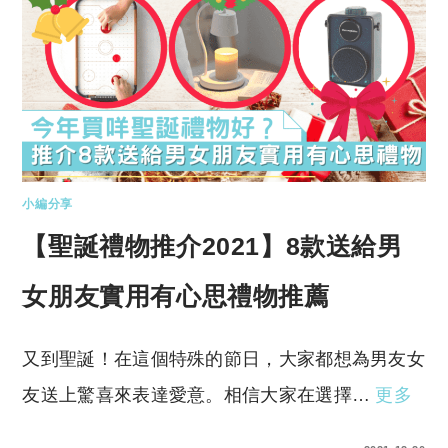
小編分享
【聖誕禮物推介2021】8款送給男
女朋友實用有心思禮物推薦
又到聖誕！在這個特殊的節日，大家都想為男友女
友送上驚喜來表達愛意。相信大家在選擇…
更多