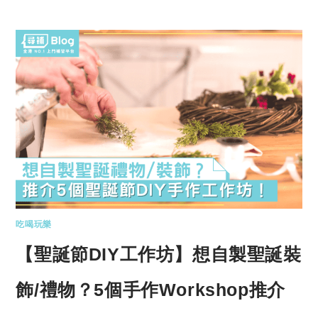
吃喝玩樂
【聖誕節DIY工作坊】想自製聖誕裝
飾/禮物？5個手作Workshop推介