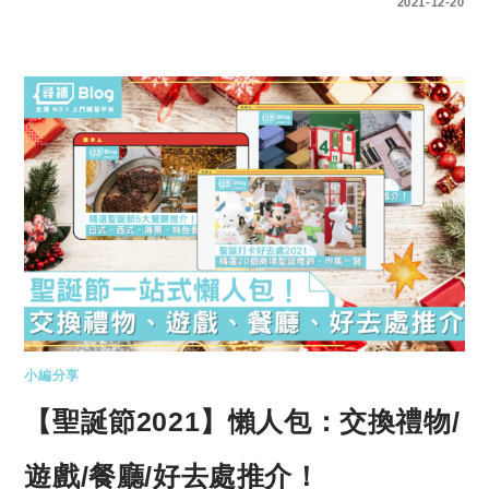
0 COMMENTS
2021-12-20
小編分享
【聖誕節2021】懶人包：交換禮物/
遊戲/餐廳/好去處推介！