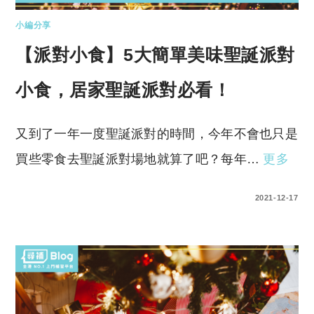
小編分享
【派對小食】5大簡單美味聖誕派對
小食，居家聖誕派對必看！
又到了一年一度聖誕派對的時間，今年不會也只是
買些零食去聖誕派對場地就算了吧？每年…
更多
0 COMMENTS
2021-12-17