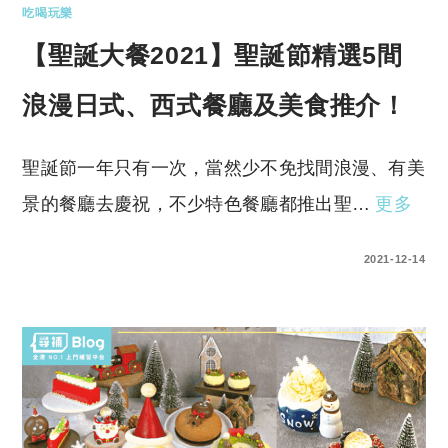
吃喝玩樂
【聖誕大餐2021】聖誕節精選5間
浪漫日式、西式餐廳及美食推介！
聖誕節一年只有一次，當然少不免找間浪漫、有美
景的餐廳去慶祝，不少特色餐廳都推出聖…
更多
0 COMMENTS
2021-12-14