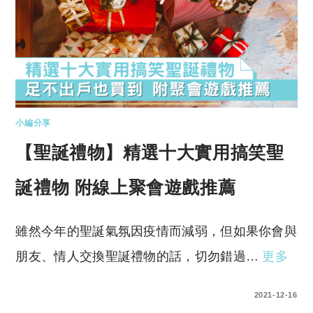
小編分享
【聖誕禮物】精選十大實用搞笑聖
誕禮物 附線上聚會遊戲推薦
雖然今年的聖誕氣氛因疫情而減弱，但如果你會與
朋友、情人交換聖誕禮物的話，切勿錯過…
更多
0 COMMENTS
2021-12-16