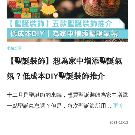
小編分享
【聖誕裝飾】想為家中增添聖誕氣
氛？低成本DIY聖誕裝飾推介
十二月是聖誕節的來臨，想買聖誕裝飾為家中增添
一點聖誕氣息嗎？但是，每次聖誕節所用…
更多
0 COMMENTS
2021-12-12