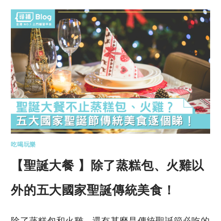
吃喝玩樂
【聖誕大餐 】除了蒸糕包、火雞以
外的五大國家聖誕傳統美食！
除了蒸糕包和火雞，還有甚麼是傳統聖誕節必吃的