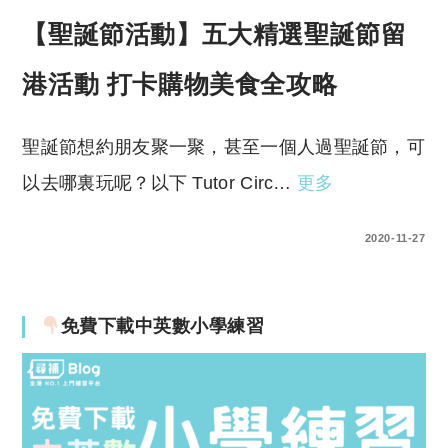
【聖誕節活動】五大精選聖誕節留
港活動 打卡購物美食全攻略
聖誕節想約朋友聚一聚，甚至一個人過聖誕節，可
以去哪裏玩呢？以下 Tutor Circ…
更多
0 COMMENTS
2020-11-27
免費下載中英數小學練習