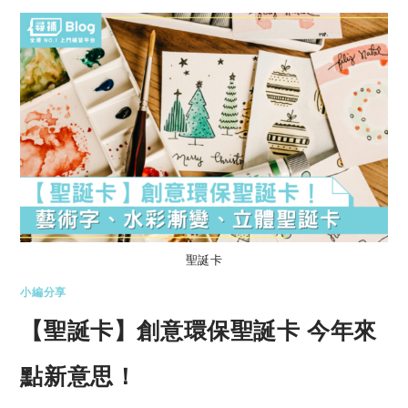
聖誕卡
小編分享
【聖誕卡】創意環保聖誕卡 今年來
點新意思！