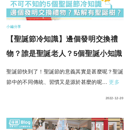
小編分享
【聖誕節冷知識】邊個發明交換禮
物？誰是聖誕老人？5個聖誕小知識
聖誕節快到了！聖誕節的意義其實是甚麼呢？聖誕
節中的不同傳統、習慣又是源於甚麼的呢…
更多
0 COMMENTS
2022-12-20