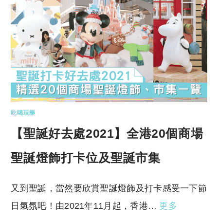
吃喝玩樂
【聖誕好去處2021】全港20個商場
聖誕燈飾打卡位及聖誕市集
又到聖誕，當然要欣賞聖誕燈飾及打卡感受一下節
日氣氛吧！由2021年11月起，香港…
更多