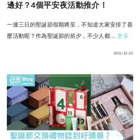
邊好？4個平安夜活動推介！
一連三日的聖誕節假期將至，不知道大家安排了甚
麼活動呢？作為聖誕節的前夕，不少人都…
更多
0 COMMENTS
2021-12-22