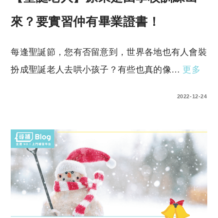
來？要實習仲有畢業證書！
每逢聖誕節，您有否留意到，世界各地也有人會裝
扮成聖誕老人去哄小孩子？有些也真的像…
更多
0 COMMENTS
2022-12-24