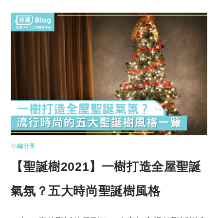
小編分享
【聖誕樹2021】一樹打造全屋聖誕
氣氛？五大時尚聖誕樹風格