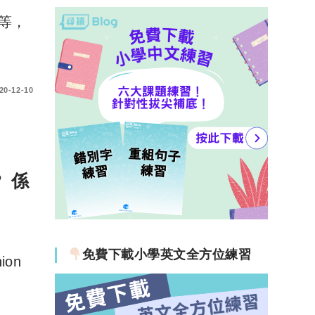
等，
20-12-10
 係
免費下載小學英文全方位練習
ion