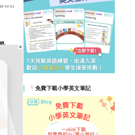
20-10-21
前景，
電腦科
免費下載小學英文筆記
19-08-22