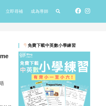
立即尋補
成為導師
免費下載中英數小學練習
me
唔