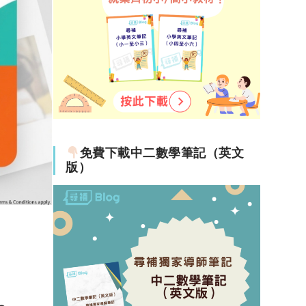
盤
，建
免費下載中二數學筆記（英文
版）
19-03-19