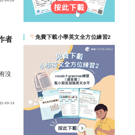
22-04-28
免費下載小學英文全方位練習2
作者
有沒
21-09-19