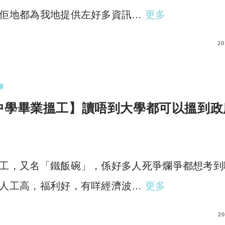
佢地都為我地提供左好多資訊…
更多
COMMENT
20
享
中學畢業搵工】讀唔到大學都可以搵到政
工，又名「鐵飯碗」，係好多人死爭爛爭都想考到
人工高，福利好，有咩經濟波…
更多
COMMENT
20