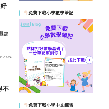
咩好
免費下載小學數學筆記
論嘅熱
21-02-24
得不
免費下載小學中文練習