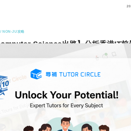
COMMENTS
20
/ NON-JU攻略
omputer Science出路】分析香港IT
算機科學5大工種
為大家介紹Computer Science出路，簡稱CS，
或計算機科學…
更多
COMMENT
20