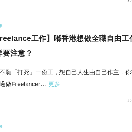
COMMENT
20
享
Freelance工作】喺香港想做全職自由工
咩要注意？
不願「打死」一份工，想自己人生由自己作主，你
做Freelancer…
更多
COMMENTS
20
路