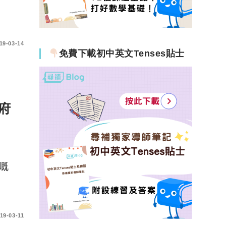
19-03-14
免費下載初中英文Tenses貼士
府
嘅
19-03-11