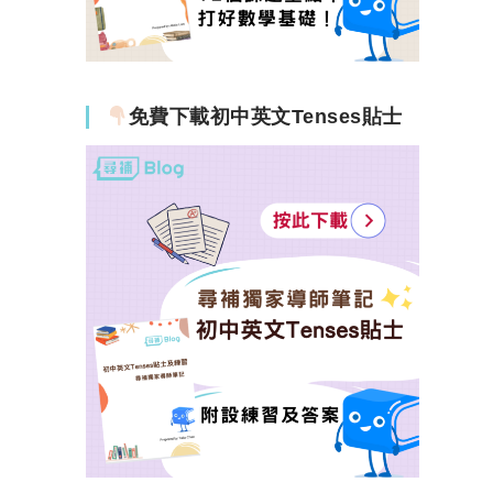
免費下載初中英文Tenses貼士