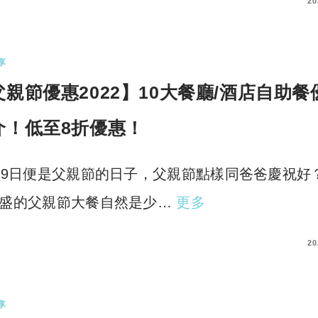
COMMENTS
20
享
父親節優惠2022】10大餐廳/酒店自助餐
介！低至8折優惠！
19日便是父親節的日子，父親節點樣同爸爸慶祝好
盛的父親節大餐自然是少…
更多
COMMENTS
20
享