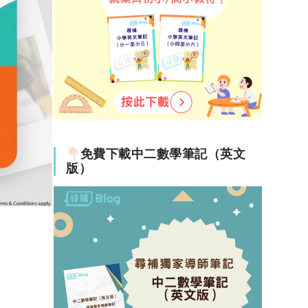
免費下載中二數學筆記（英文
版）