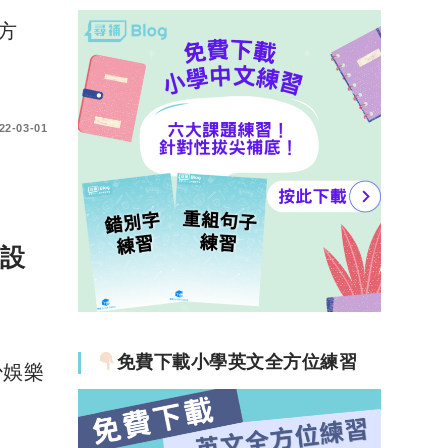
方
22-03-01
店設
免費下載小學英文全方位練習
少娛樂