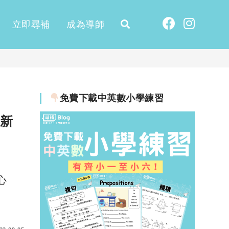
立即尋補
成為導師
免費下載中英數小學練習
最新
心