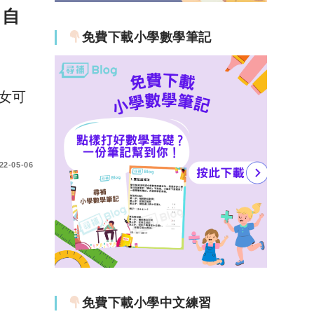
、自
免費下載小學數學筆記
女可
22-05-06
免費下載小學中文練習