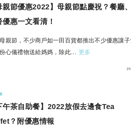
母親節優惠2022】母親節點慶祝？餐廳
餐優惠一文看清！
母親節，不少商戶如一田百貨都推出不少優惠讓子
份心儀禮物送給媽媽，除此…
更多
COMMENTS
20
樂
下午茶自助餐】2022放假去邊食Tea
ffet？附優惠情報