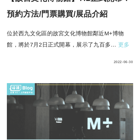
預約方法/門票購買/展品介紹
位於西九文化區的故宮文化博物館鄰近M+博物
館，將於7月2日正式開幕，展示了九百多…
更多
0 COMMENTS
2022-06-30