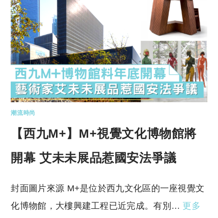
潮流時尚
【西九M+】M+視覺文化博物館將
開幕 艾未未展品惹國安法爭議
封面圖片來源 M+是位於西九文化區的一座視覺文
化博物館，大樓興建工程已近完成。有別…
更多