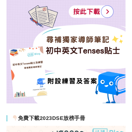
免費下載2023DSE放榜手冊