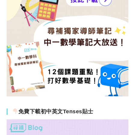
免費下載初中英文Tenses貼士