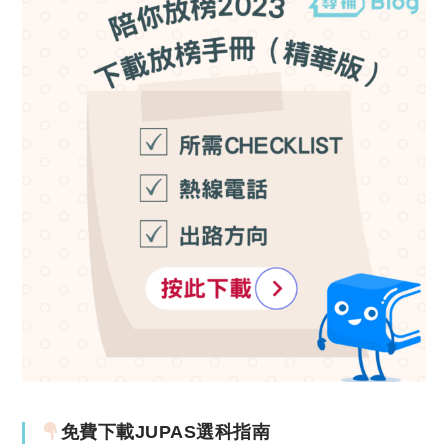
免費下載JUPAS選科指南