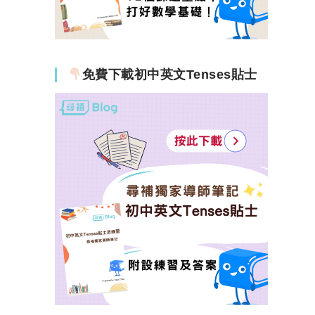
免費下載初中英文Tenses貼士