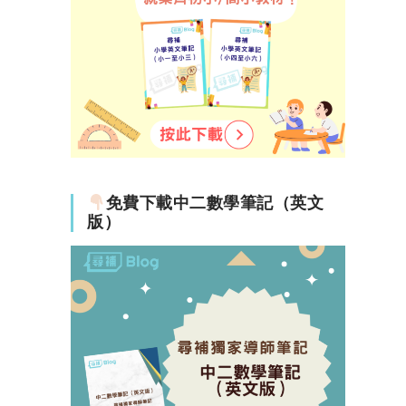
免費下載中二數學筆記（英文
版）