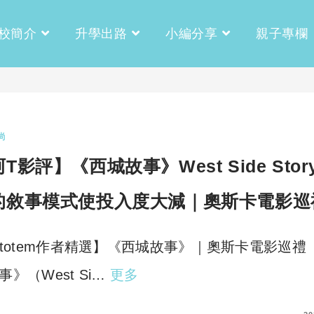
校簡介
升學出路
小編分享
親子專欄
尚
T影評】《西城故事》West Side Stor
的敘事模式使投入度大減｜奧斯卡電影巡
rtotem作者精選】《西城故事》｜奧斯卡電影巡禮
事》（West Si…
更多