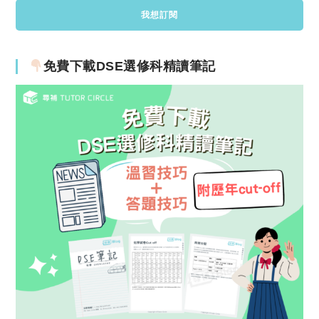
免費下載DSE選修科精讀筆記