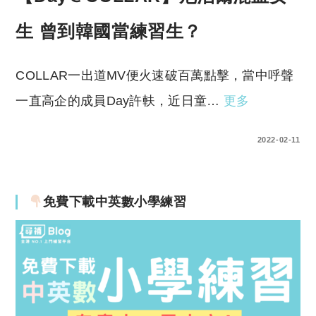
生 曾到韓國當練習生？
COLLAR一出道MV便火速破百萬點擊，當中呼聲
一直高企的成員Day許䡍，近日童…
更多
0 COMMENTS
2022-02-11
免費下載中英數小學練習