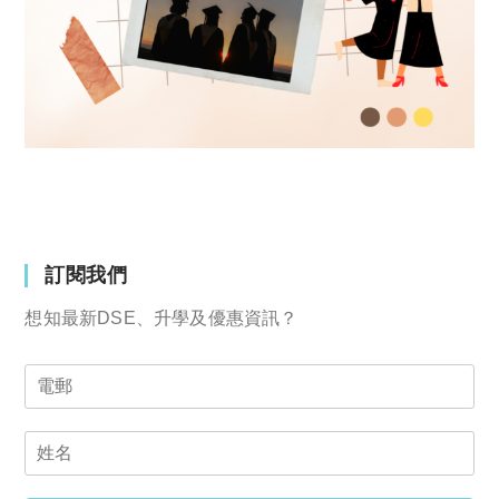
訂閱我們
想知最新DSE、升學及優惠資訊？