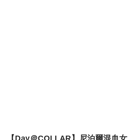
【Day＠COLLAR】尼泊爾混血女