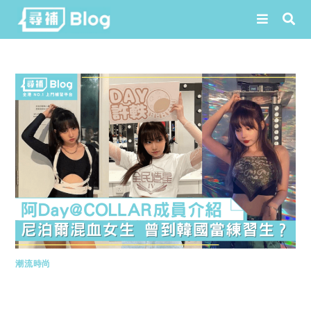
Skip
to
content
潮流時尚