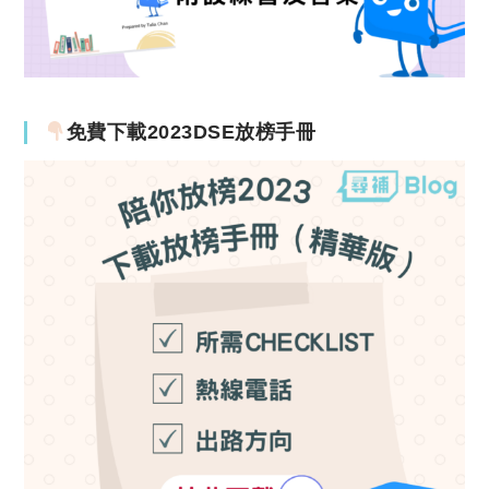
免費下載2023DSE放榜手冊