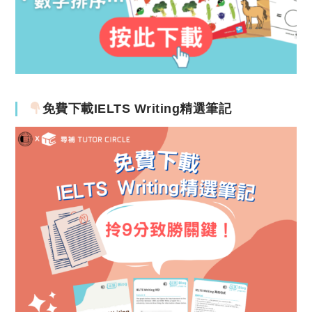
免費下載IELTS Writing精選筆記