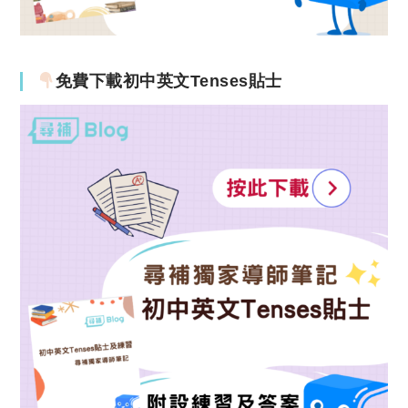
免費下載初中英文Tenses貼士