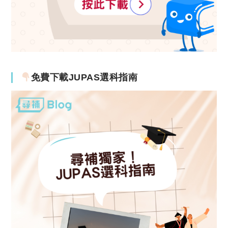
免費下載JUPAS選科指南