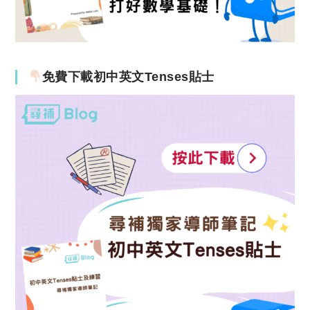
免費下載初中英文Tenses貼士