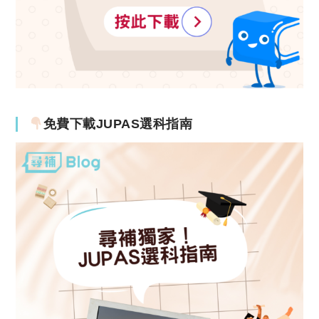
免費下載JUPAS選科指南