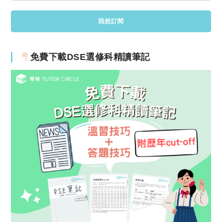
免費下載DSE選修科精讀筆記