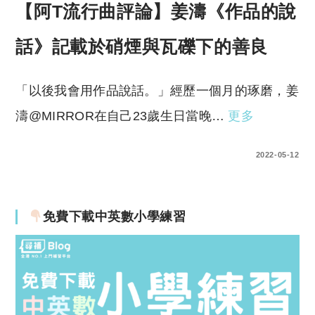
【阿T流行曲評論】姜濤《作品的說
話》記載於硝煙與瓦礫下的善良
「以後我會用作品說話。」經歷一個月的琢磨，姜
濤@MIRROR在自己23歲生日當晚…
更多
0 COMMENTS
2022-05-12
免費下載中英數小學練習