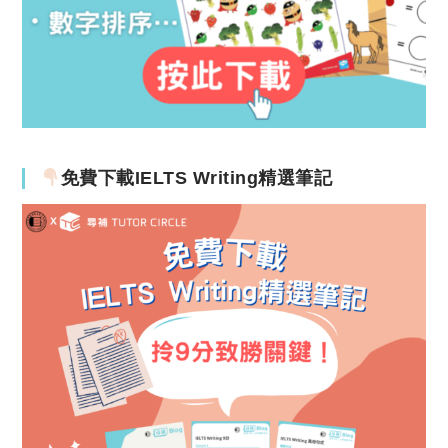
免費下載IELTS Writing精選筆記