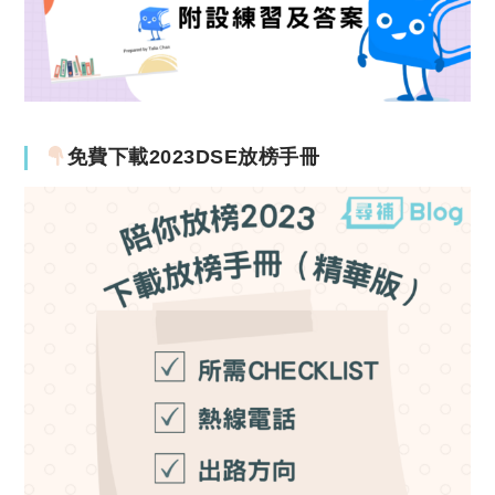
免費下載2023DSE放榜手冊