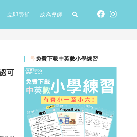
立即尋補
成為導師
免費下載中英數小學練習
認可