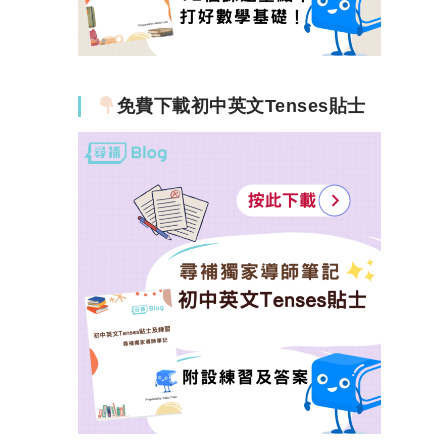
免費下載初中英文Tenses貼士