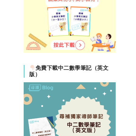
免費下載中二數學筆記（英文
版）