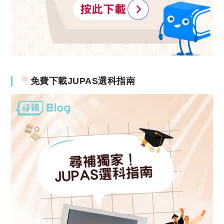
免費下載JUPAS選科指南