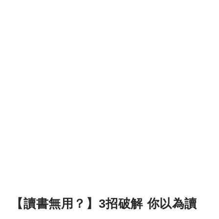
【讀書無用？】3招破解 你以為讀