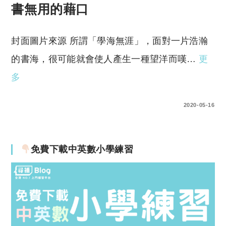
書無用的藉口
封面圖片來源 所謂「學海無涯」，面對一片浩瀚
的書海，很可能就會使人產生一種望洋而嘆…
更
多
0 COMMENTS
2020-05-16
免費下載中英數小學練習