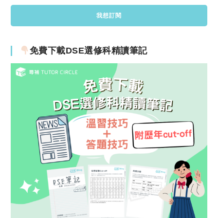
免費下載DSE選修科精讀筆記