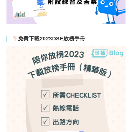
免費下載2023DSE放榜手冊