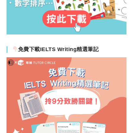
免費下載IELTS Writing精選筆記