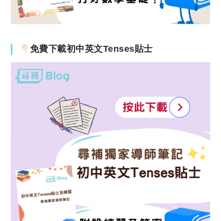
免費下載初中英文Tenses貼士