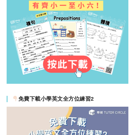
免費下載小學英文全方位練習2