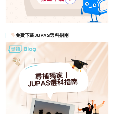
免費下載JUPAS選科指南