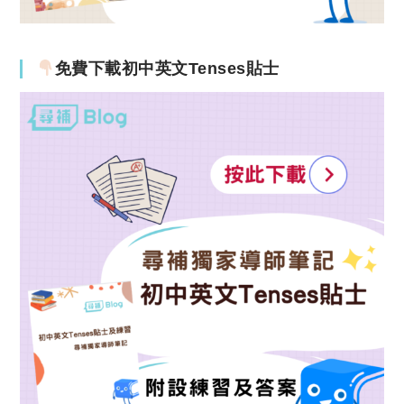
免費下載初中英文Tenses貼士