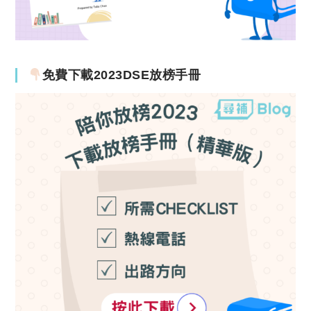
免費下載2023DSE放榜手冊