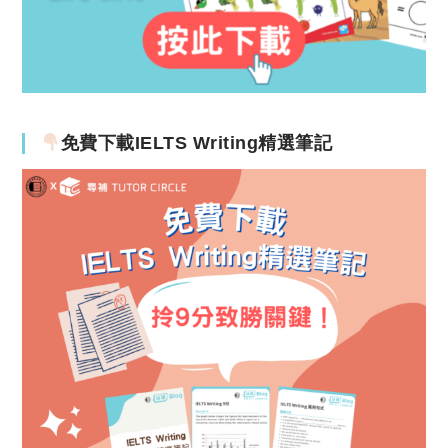
免費下載IELTS Writing精選筆記