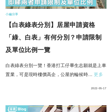
小編分享
【白表綠表分別】居屋申請資格
「綠、白表」有何分別？申請限制
及單位比例一覽
白表綠表分別一覽！香港打工仔畢生志願就是上車
置業，可是現時樓價高企，公屋的輪候時…
更多
0 COMMENTS
2022-05-17