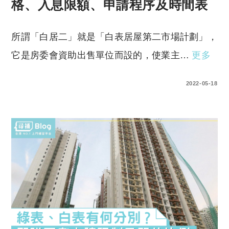
格、入息限額、申請程序及時間表
所謂「白居二」就是「白表居屋第二市場計劃」，
它是房委會資助出售單位而設的，使業主…
更多
0 COMMENTS
2022-05-18