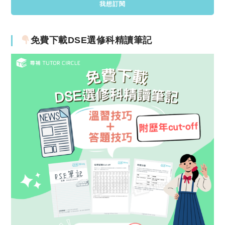
免費下載DSE選修科精讀筆記