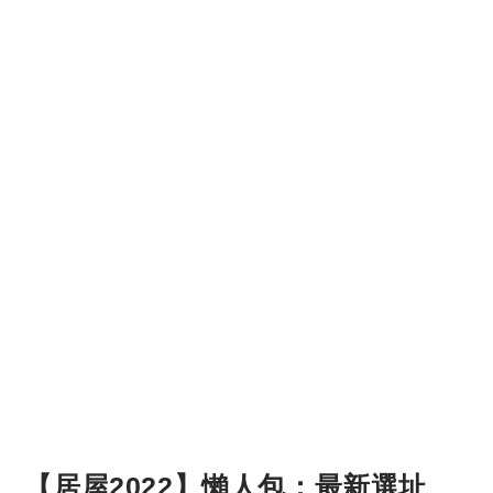
【居屋2022】懶人包：最新選址、