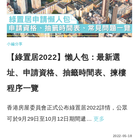
小編分享
【綠置居2022】懶人包：最新選
址、申請資格、抽籤時間表、揀樓
程序一覽
香港房屋委員會正式公布綠置居2022詳情，公眾
可於9月29日至10月12日期間遞…
更多
0 COMMENTS
2022-05-18