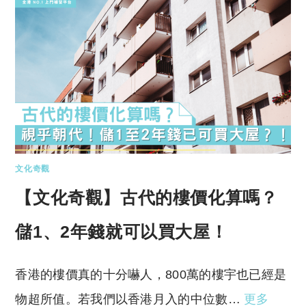
文化奇觀
【文化奇觀】古代的樓價化算嗎？
儲1、2年錢就可以買大屋！
香港的樓價真的十分嚇人，800萬的樓宇也已經是
物超所值。若我們以香港月入的中位數…
更多