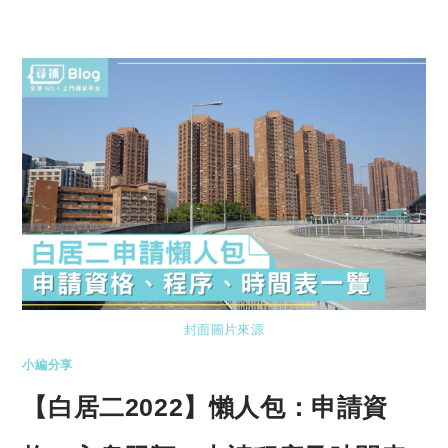
封面圖片來源
小編分享
【白居二2022】懶人包：申請資