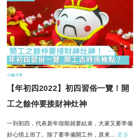
小編分享
【年初四2022】初四習俗一覽！開
工之餘仲要接財神灶神
一到初四，代表新年假期就要結束，大家又要準備
好心情上班了。除了要準備開工外，原來…
更多