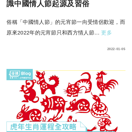
識中國情人節起源及習俗
俗稱「中國情人節」的元宵節一向受情侶歡迎，而
原來2022年的元宵節只和西方情人節…
更多
0 COMMENTS
2022-01-05