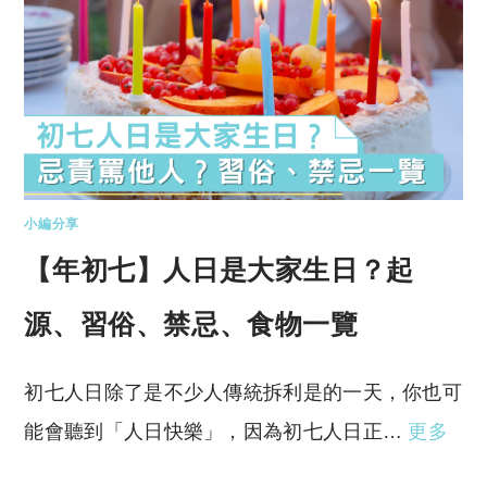
小編分享
【年初七】人日是大家生日？起
源、習俗、禁忌、食物一覽
初七人日除了是不少人傳統拆利是的一天，你也可
能會聽到「人日快樂」，因為初七人日正…
更多