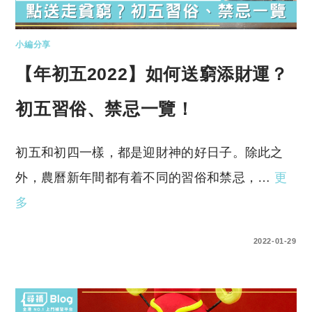
小編分享
【年初五2022】如何送窮添財運？
初五習俗、禁忌一覽！
初五和初四一樣，都是迎財神的好日子。除此之
外，農曆新年間都有着不同的習俗和禁忌，…
更
多
0 COMMENTS
2022-01-29