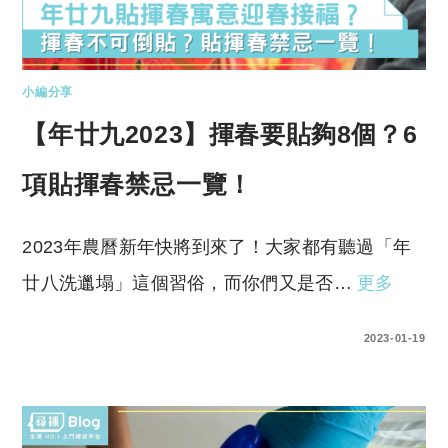
小編分享
【年廿九2023】揮春要貼夠8個？6
項貼揮春禁忌一覽！
2023年農曆新年快將到來了！大家都有聽過「年
廿八洗邋塌」這個習俗，而你們又是否…
更多
0 COMMENTS
2023-01-19