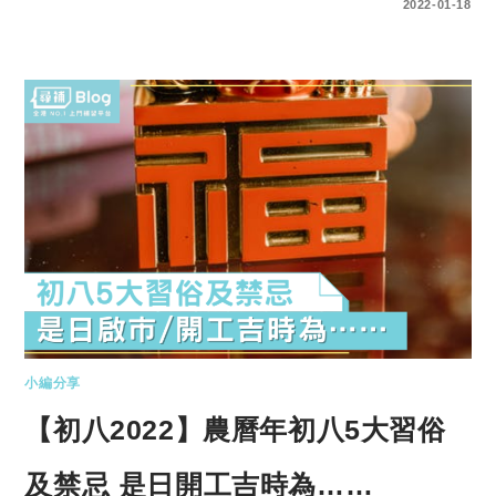
0 COMMENTS
2022-01-18
小編分享
【初八2022】農曆年初八5大習俗
及禁忌 是日開工吉時為……