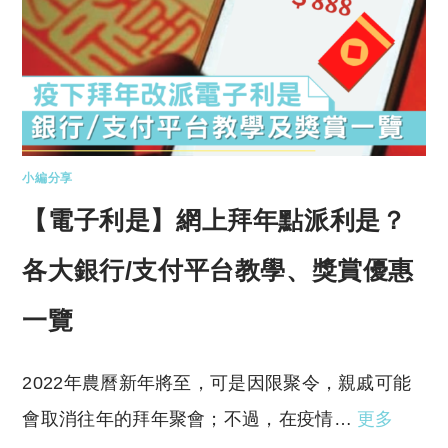
小編分享
【電子利是】網上拜年點派利是？
各大銀行/支付平台教學、獎賞優惠
一覽
2022年農曆新年將至，可是因限聚令，親戚可能
會取消往年的拜年聚會；不過，在疫情…
更多