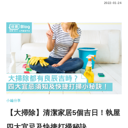
0 COMMENTS
2022-01-24
小編分享
【大掃除】清潔家居5個吉日！執屋
四大宜忌及快捷打掃秘訣