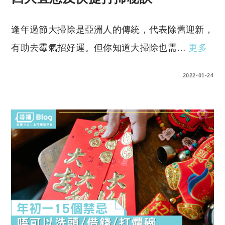
逢年過節大掃除是亞洲人的傳統，代表除舊迎新，
有助去霉氣招好運。但你知道大掃除也需…
更多
0 COMMENTS
2022-01-24