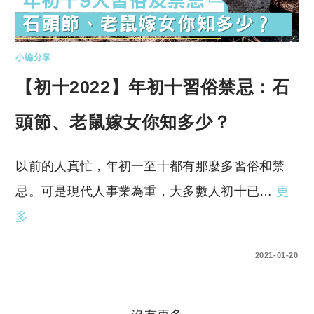
小編分享
【初十2022】年初十習俗禁忌：石
頭節、老鼠嫁女你知多少？
以前的人真忙，年初一至十都有那麼多習俗和禁
忌。可是現代人事業為重，大多數人初十已…
更
多
0 COMMENTS
2021-01-20