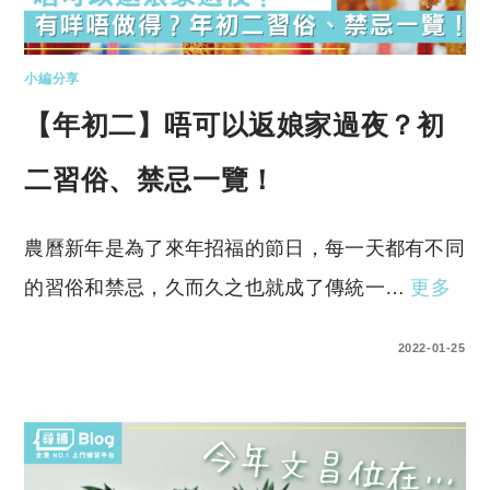
小編分享
【年初二】唔可以返娘家過夜？初
二習俗、禁忌一覽！
農曆新年是為了來年招福的節日，每一天都有不同
的習俗和禁忌，久而久之也就成了傳統一…
更多
0 COMMENTS
2022-01-25