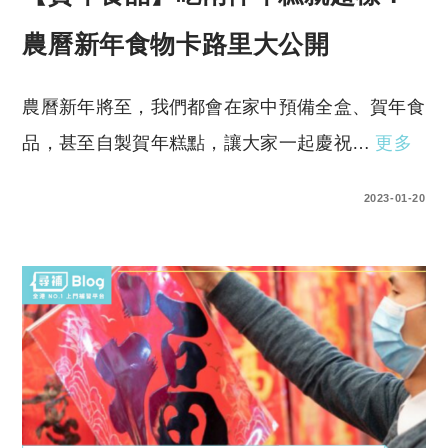
農曆新年食物卡路里大公開
農曆新年將至，我們都會在家中預備全盒、賀年食
品，甚至自製賀年糕點，讓大家一起慶祝…
更多
0 COMMENTS
2023-01-20