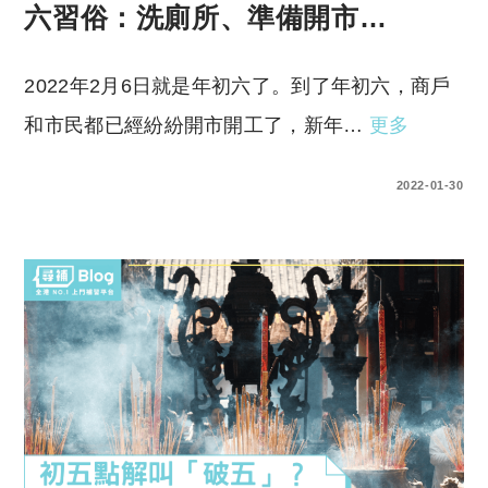
六習俗：洗廁所、準備開市…
2022年2月6日就是年初六了。到了年初六，商戶
和市民都已經紛紛開市開工了，新年…
更多
0 COMMENTS
2022-01-30