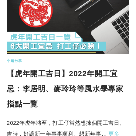
小編分享
【虎年開工吉日】2022年開工宜
忌：李居明、麥玲玲等風水學專家
指點一覽
2022年虎年將至，打工仔當然想揀個開工吉日、
吉時，好讓新一年事事順利。想新年事…
更多