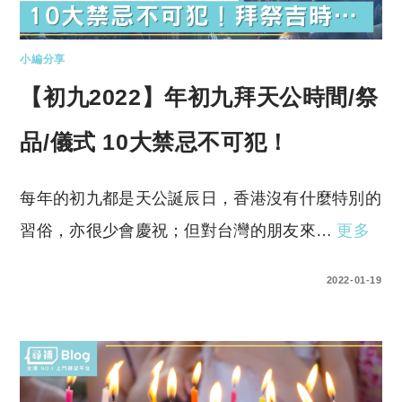
小編分享
【初九2022】年初九拜天公時間/祭
品/儀式 10大禁忌不可犯！
每年的初九都是天公誕辰日，香港沒有什麼特別的
習俗，亦很少會慶祝；但對台灣的朋友來…
更多
0 COMMENTS
2022-01-19