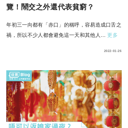
覽！鬧交之外還代表貧窮？
年初三一向都有「赤口」的稱呼，容易造成口舌之
禍，所以不少人都會避免這一天和其他人…
更多
0 COMMENTS
2022-01-26