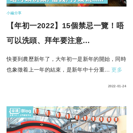
小編分享
【年初一2022】15個禁忌一覽！唔
可以洗頭、拜年要注意…
快要到農歷新年了，大年初一是新年的開始，同時
也象徵着上一年的結束，是新年中十分重…
更多
0 COMMENTS
2022-01-24