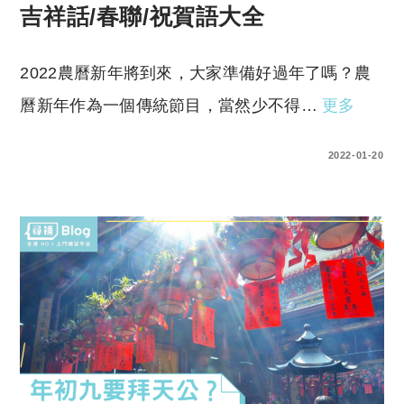
吉祥話/春聯/祝賀語大全
2022農曆新年將到來，大家準備好過年了嗎？農
曆新年作為一個傳統節目，當然少不得…
更多
0 COMMENTS
2022-01-20