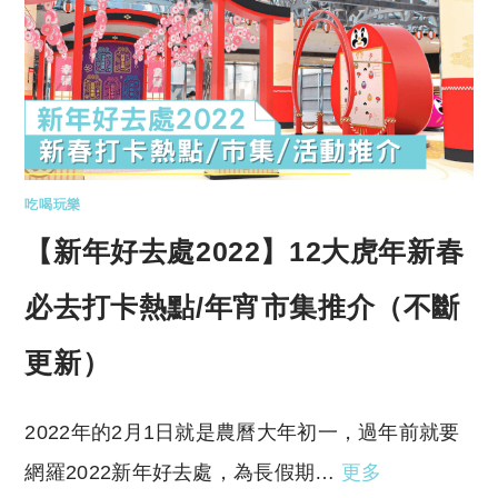
吃喝玩樂
【新年好去處2022】12大虎年新春
必去打卡熱點/年宵市集推介（不斷
更新）
2022年的2月1日就是農曆大年初一，過年前就要
網羅2022新年好去處，為長假期…
更多