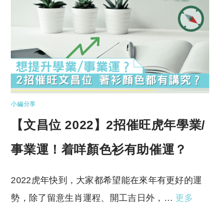
小編分享
【文昌位 2022】2招催旺虎年學業/
事業運！着咩顏色衫有助催運？
2022虎年快到，大家都希望能在來年有更好的運
勢，除了留意生肖運程、開工吉日外，…
更多