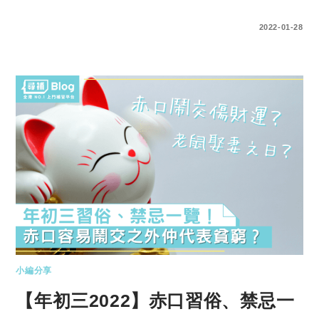
0 COMMENTS
2022-01-28
小編分享
【年初三2022】赤口習俗、禁忌一