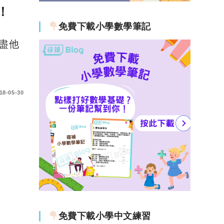
！
免費下載小學數學筆記
盡他
18-05-30
免費下載小學中文練習