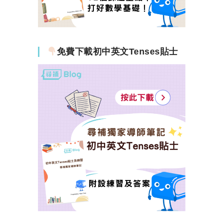
免費下載初中英文Tenses貼士