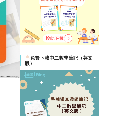
免費下載中二數學筆記（英文
版）