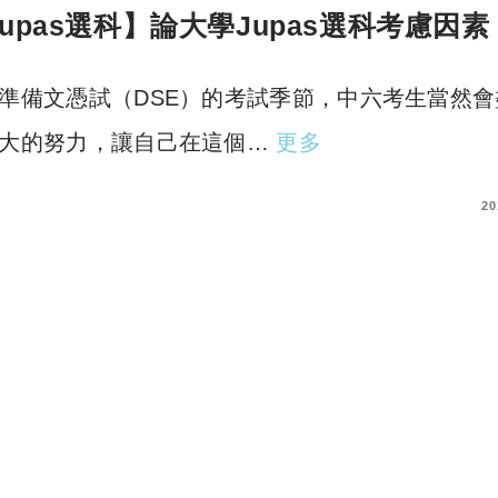
Jupas選科】論大學Jupas選科考慮因素
準備文憑試（DSE）的考試季節，中六考生當然會
大的努力，讓自己在這個…
更多
COMMENTS
20