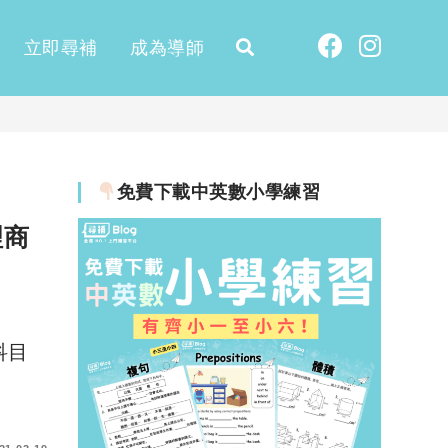
立即尋補
成為導師
免費下載中英數小學練習
理商
科目