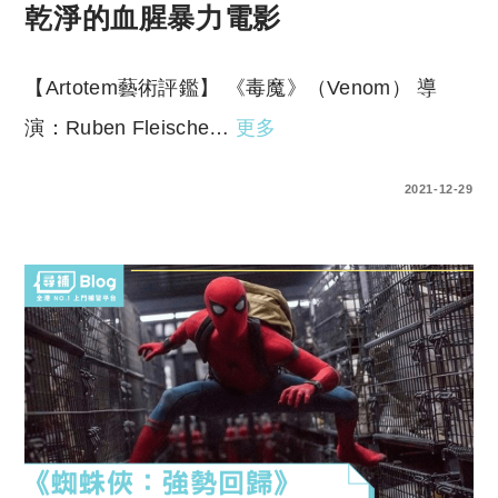
乾淨的血腥暴力電影
【Artotem藝術評鑑】 《毒魔》（Venom） 導
演：Ruben Fleische…
更多
0 COMMENTS
2021-12-29