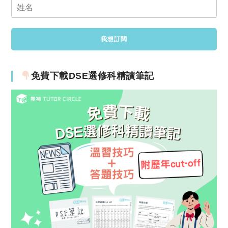
免費下載DSE選修科精讀筆記