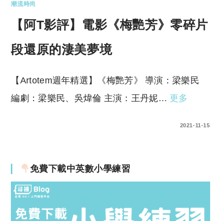
潮流時尚
【阿T影評】電影《梅艷芳》零碎片
段還原的淒美夢境
【Artotem週年精選】《梅艷芳》 導演：梁樂民
編劇：梁樂民、吳煒倫 主演：王丹妮…
更多
0 COMMENTS
2021-11-15
免費下載中英數小學練習