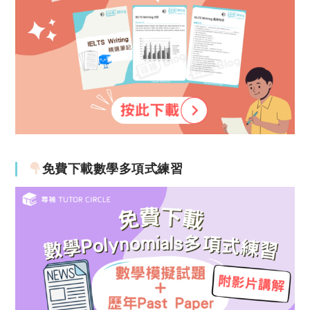
免費下載數學多項式練習