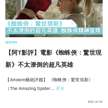
潮流時尚
【阿T影評】電影《蜘蛛俠：驚世現
新》不太潦倒的超凡英雄
【Artotem藝術評鑑】 《蜘蛛俠：驚世現新》
（The Amazing Spider…
更多
0 COMMENTS
2021-12-29