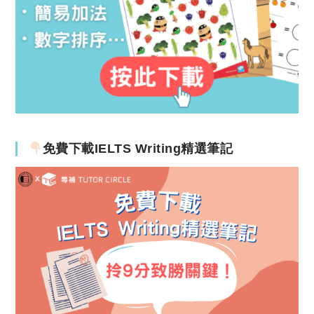
免費下載IELTS Writing精選筆記