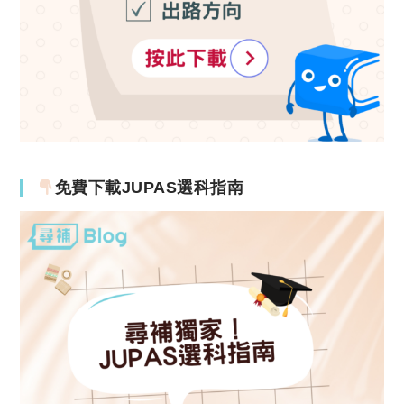
免費下載JUPAS選科指南