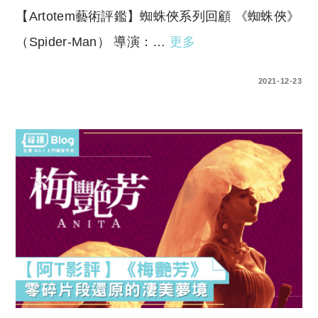
【Artotem藝術評鑑】蜘蛛俠系列回顧 《蜘蛛俠》
（Spider-Man） 導演：…
更多
0 COMMENTS
2021-12-23