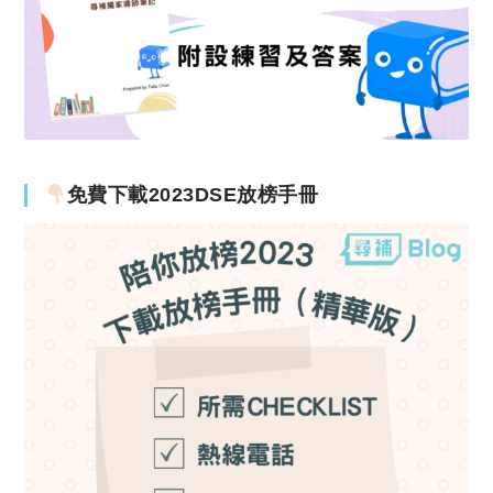
免費下載2023DSE放榜手冊