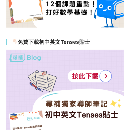
免費下載初中英文Tenses貼士