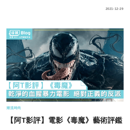
0 COMMENTS
2021-12-29
潮流時尚
【阿T影評】電影《毒魔》藝術評鑑