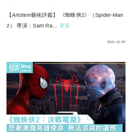
【Artotem藝術評鑑】 《蜘蛛俠2》（Spider-Man
2） 導演：Sam Ra…
更多
0 COMMENTS
2021-12-29