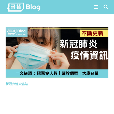
Skip
to
content
新冠疫情資訊站