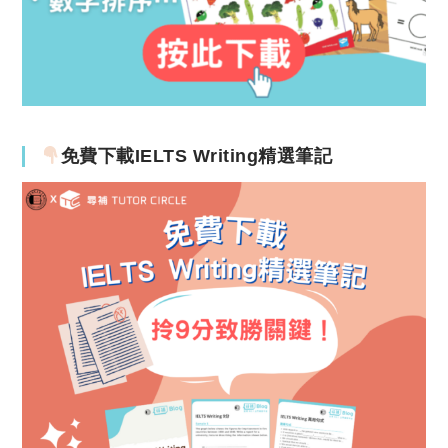
免費下載IELTS Writing精選筆記