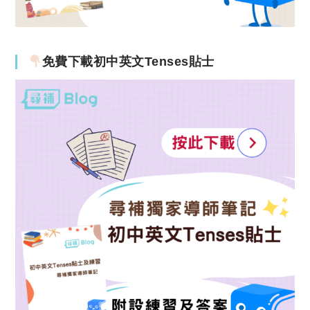
免費下載初中英文Tenses貼士