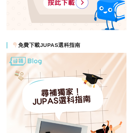
免費下載JUPAS選科指南