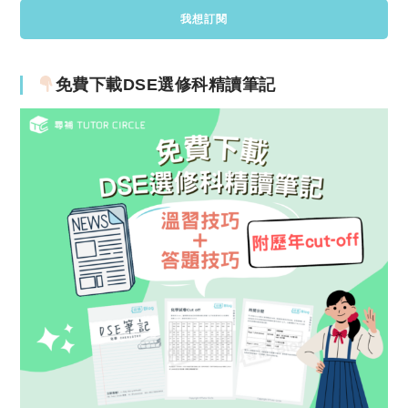
免費下載DSE選修科精讀筆記