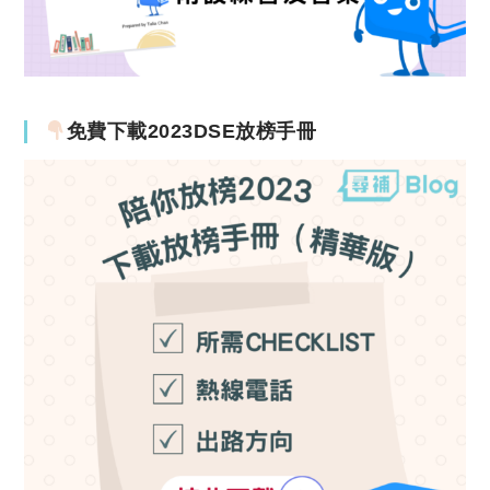
免費下載2023DSE放榜手冊