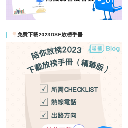
免費下載2023DSE放榜手冊