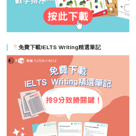
免費下載IELTS Writing精選筆記