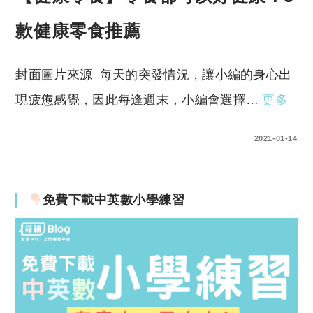
款健康零食推薦
封面圖片來源 每天的突發情況，讓小編的身心出
現疲憊感覺，因此每逢週末，小編會選擇…
更多
0 COMMENTS
2021-01-14
免費下載中英數小學練習