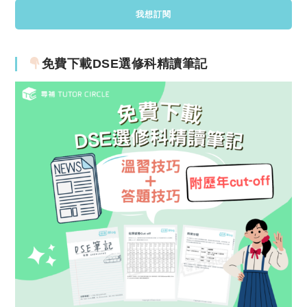
免費下載DSE選修科精讀筆記