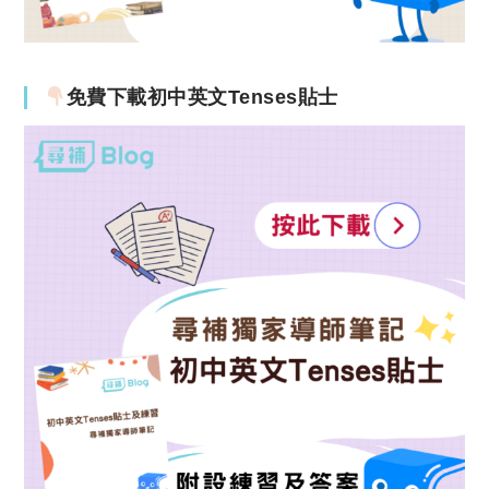
免費下載初中英文Tenses貼士