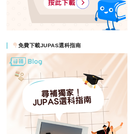
免費下載JUPAS選科指南