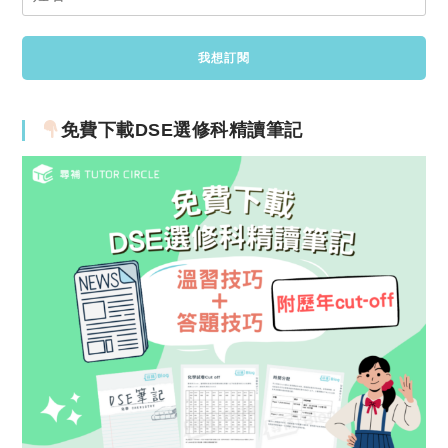
免費下載DSE選修科精讀筆記