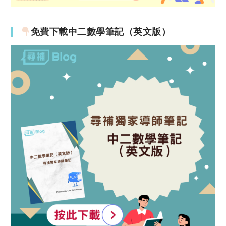
免費下載中二數學筆記（英文版）