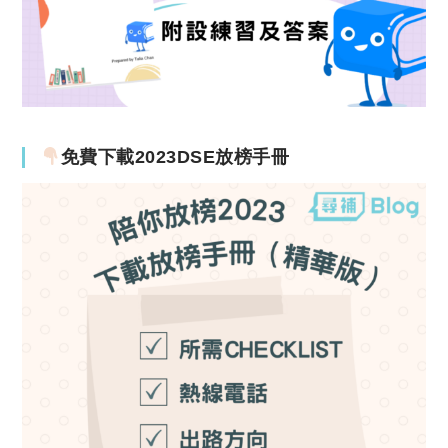
免費下載2023DSE放榜手冊