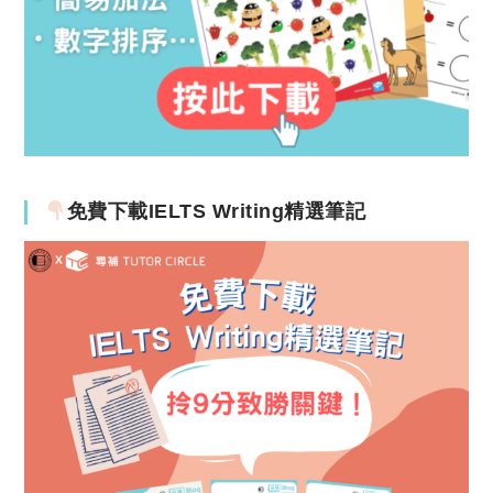
免費下載IELTS Writing精選筆記