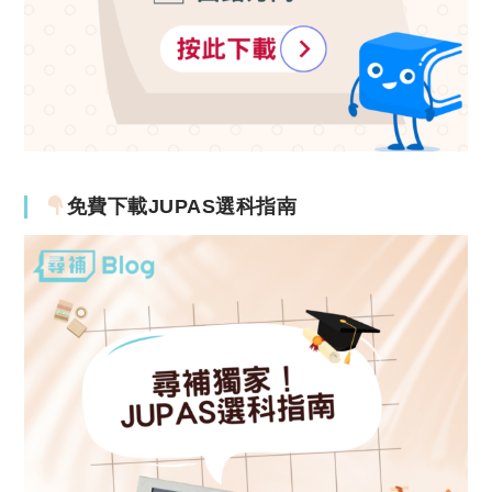
免費下載JUPAS選科指南