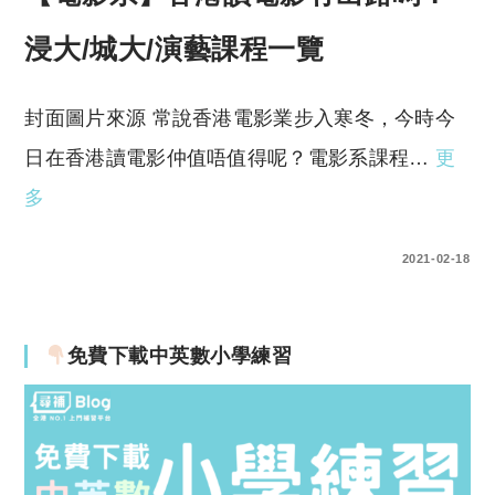
浸大/城大/演藝課程一覽
封面圖片來源 常說香港電影業步入寒冬，今時今
日在香港讀電影仲值唔值得呢？電影系課程…
更
多
0 COMMENTS
2021-02-18
免費下載中英數小學練習