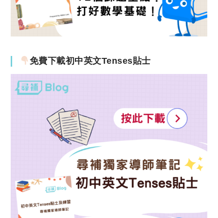
免費下載初中英文Tenses貼士