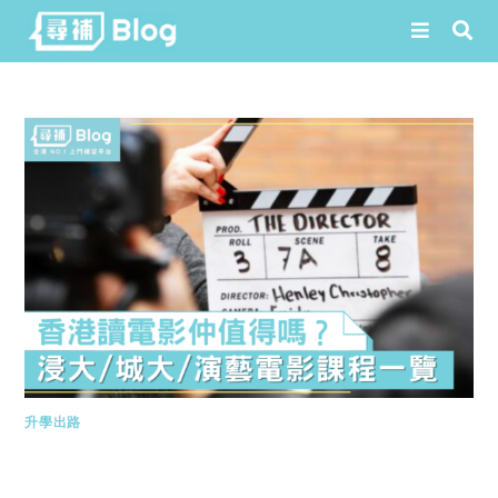
Skip
to
content
升學出路