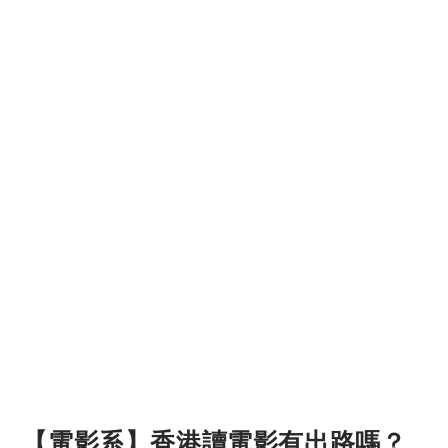
【電影系】香港讀電影有出路嗎？