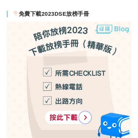
免費下載2023DSE放榜手冊