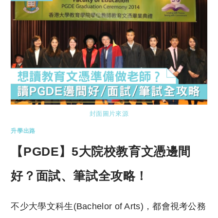
封面圖片來源
升學出路
【PGDE】5大院校教育文憑邊間
好？面試、筆試全攻略！
不少大學文科生(Bachelor of Arts)，都會視考公務