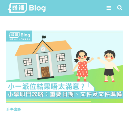
Skip
to
content
升學出路