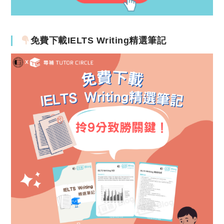
免費下載IELTS Writing精選筆記