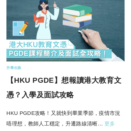
升學出路
【HKU PGDE】想報讀港大教育文
憑？入學及面試攻略
HKU PGDE攻略！又就快到畢業季節，疫情市況
唔理想，教師人工穩定，升遷路線清晰…
更多