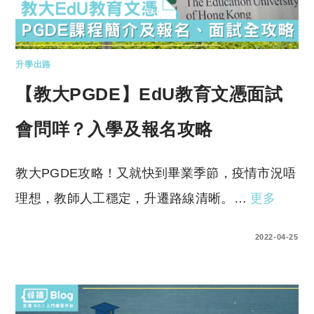
升學出路
【教大PGDE】EdU教育文憑面試
會問咩？入學及報名攻略
教大PGDE攻略！又就快到畢業季節，疫情市況唔
理想，教師人工穩定，升遷路線清晰。…
更多
0 COMMENTS
2022-04-25