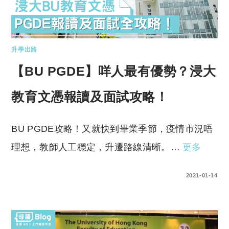
升學出路
【BU PGDE】咩人最有優勢？浸大
教育文憑報讀及面試攻略！
BU PGDE攻略！又就快到畢業季節，疫情市況唔
理想，教師人工穩定，升遷路線清晰。…
更多
0 COMMENTS
2021-01-14