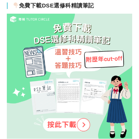
免費下載DSE選修科精讀筆記