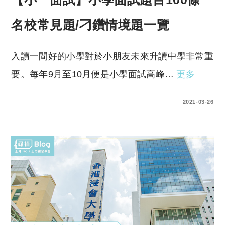
名校常見題/刁鑽情境題一覽
入讀一間好的小學對於小朋友未來升讀中學非常重
要。每年9月至10月便是小學面試高峰…
更多
0 COMMENTS
2021-03-26