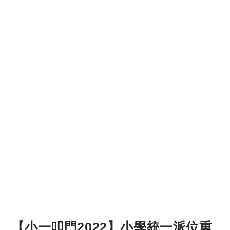
【小一叩門2022】小學統一派位重