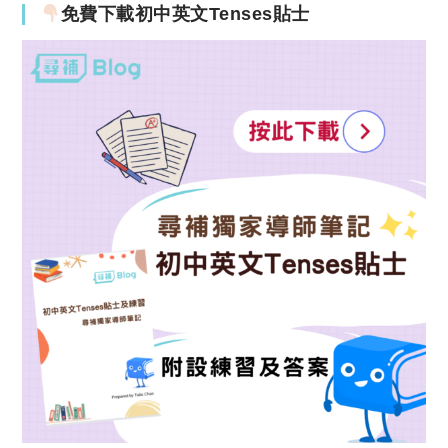
免費下載初中英文Tenses貼士