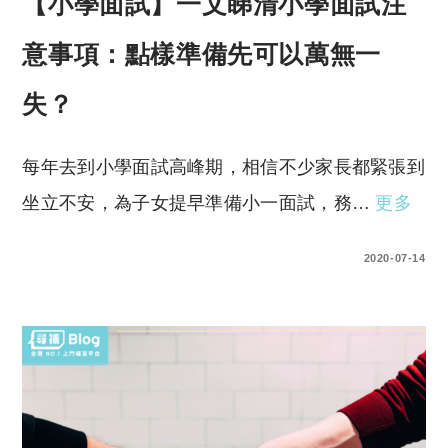
【小學面試】一文睇清小學面試注
意事項：點樣準備先可以萬無一
失？
每年去到小學面試高峰期，相信不少家長都緊張到
坐立不安，為子女提早準備小一面試，務…
更多
1 COMMENT
2020-07-14