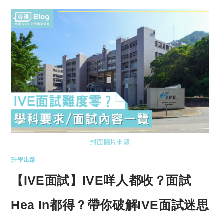
封面圖片來源
升學出路
【IVE面試】IVE咩人都收？面試
Hea In都得？帶你破解IVE面試迷思