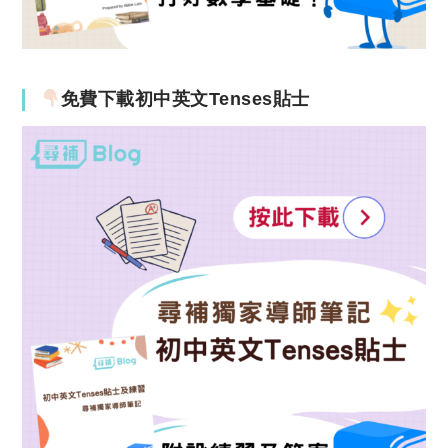
免費下載初中英文Tenses貼士