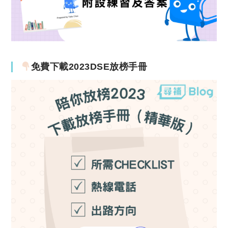
免費下載2023DSE放榜手冊