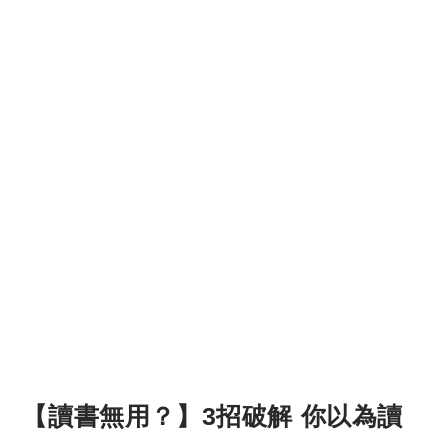
【讀書無用？】3招破解 你以為讀