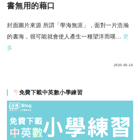
書無用的藉口
封面圖片來源 所謂「學海無涯」，面對一片浩瀚
的書海，很可能就會使人產生一種望洋而嘆…
更
多
0 COMMENTS
2020-05-16
免費下載中英數小學練習