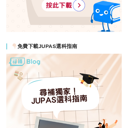
免費下載JUPAS選科指南