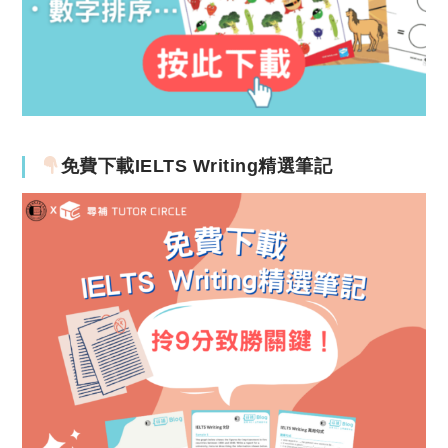
免費下載IELTS Writing精選筆記