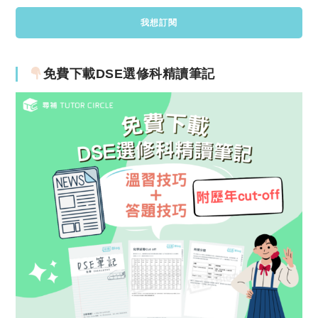
免費下載DSE選修科精讀筆記