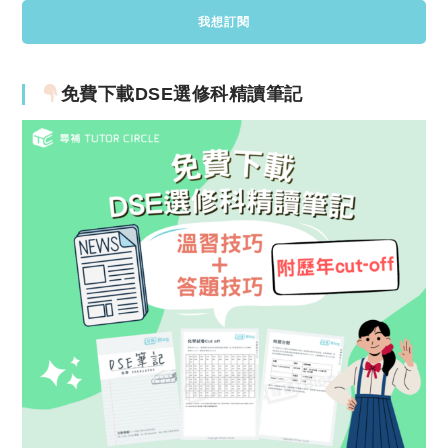
免費下載DSE選修科精讀筆記