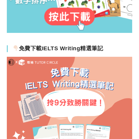
免費下載IELTS Writing精選筆記