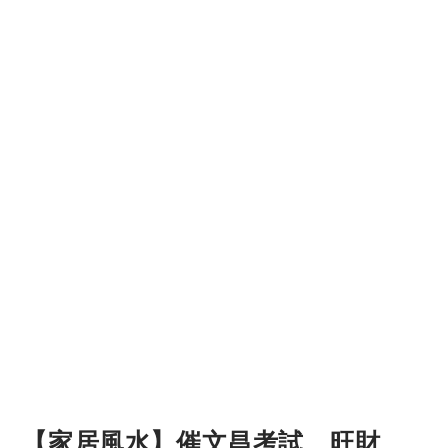
【家居風水】催文昌考試、旺財、