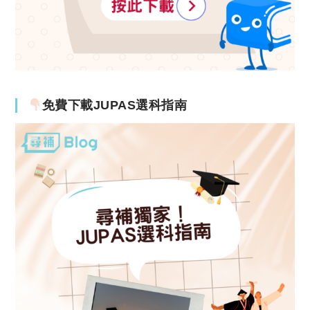
免費下載JUPAS選科指南