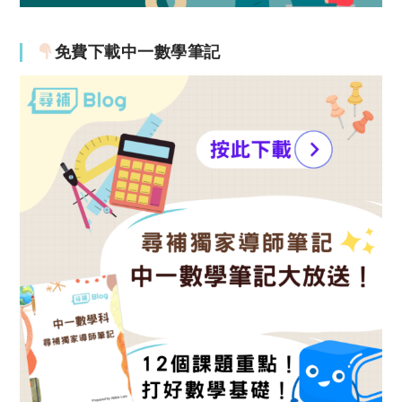
免費下載中一數學筆記