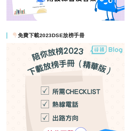
免費下載2023DSE放榜手冊