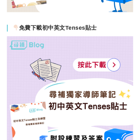
免費下載初中英文Tenses貼士