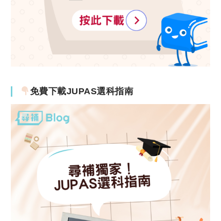
免費下載JUPAS選科指南