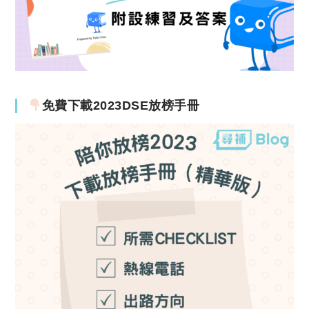
免費下載2023DSE放榜手冊