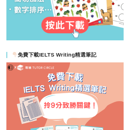
免費下載IELTS Writing精選筆記