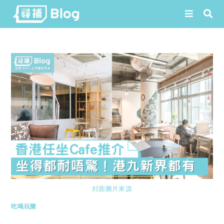
Skip
to
content
封面圖片來源
吃喝玩樂