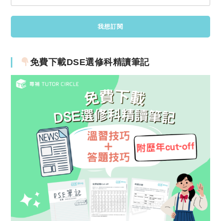
免費下載DSE選修科精讀筆記