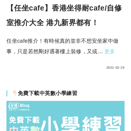
【任坐cafe】香港坐得耐cafe/自修
室推介大全 港九新界都有！
任坐cafe推介！有時候真的並非不想安坐家中做
事，只是若然剛好遇著樓上裝修，又或…
更多
0 COMMENTS
2021-02-19
免費下載中英數小學練習