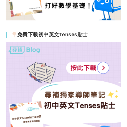
免費下載初中英文Tenses貼士