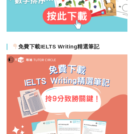
免費下載IELTS Writing精選筆記