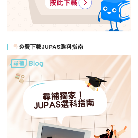
免費下載JUPAS選科指南