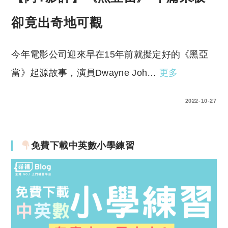
卻竟出奇地可觀
今年電影公司迎來早在15年前就擬定好的《黑亞
當》起源故事，演員Dwayne Joh…
更多
0 COMMENTS
2022-10-27
免費下載中英數小學練習