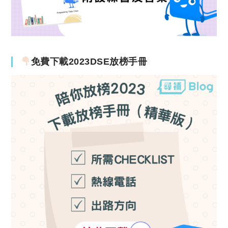
免費下載2023DSE放榜手冊