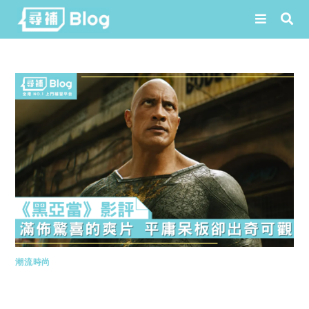
Skip
to
content
潮流時尚