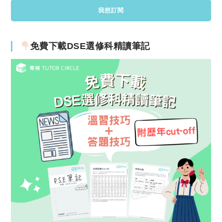
免費下載DSE選修科精讀筆記