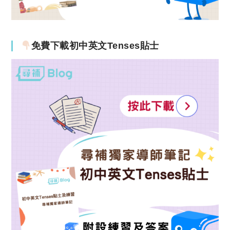
免費下載初中英文Tenses貼士