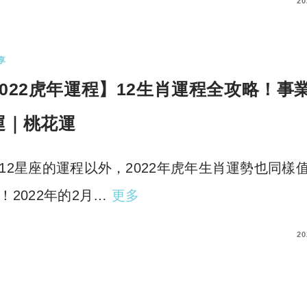
COMMENTS
20
享
2022虎年運程】12生肖運程全攻略！事
運｜桃花運
12星座的運程以外，2022年虎年生肖運勢也同樣
！2022年的2月…
更多
COMMENTS
20