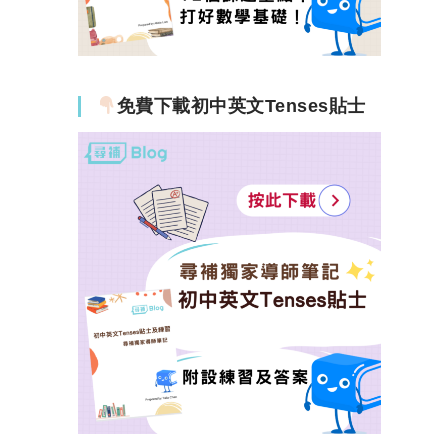
免費下載初中英文Tenses貼士