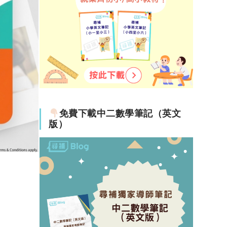
免費下載中二數學筆記（英文
版）