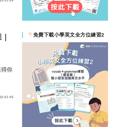
22-01-24
免費下載小學英文全方位練習2
業｜
值得你
22-01-05