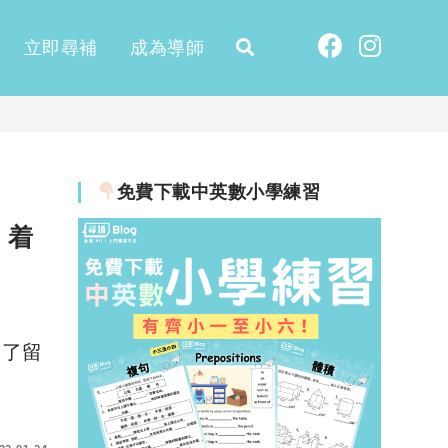
立即尋補
成為導師
免費下載中英數小學練習
！着
除了留