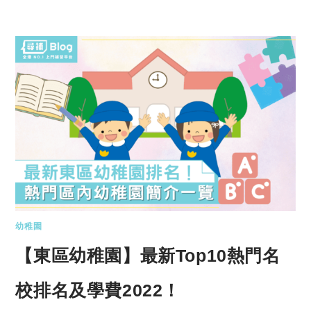
幼稚園
【東區幼稚園】最新Top10熱門名
校排名及學費2022！