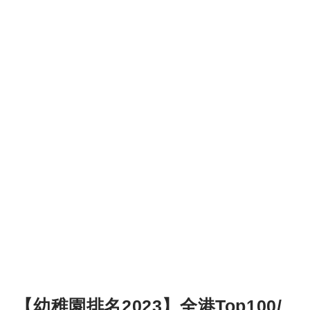
【幼稚園排名2023】全港Top100/