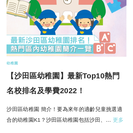
幼稚園
【沙田區幼稚園】最新Top10熱門
名校排名及學費2022！
沙田區幼稚園 簡介！要為來年的適齡兒童挑選適
合的幼稚園K1？沙田區幼稚園包括沙田、…
更多