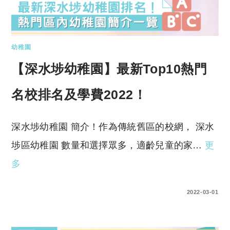
幼稚園
【深水埗幼稚園】最新Top10熱門
名校排名及學費2022！
深水埗幼稚園 簡介！作為傳統舊區的校網， 深水
埗區幼稚園 數量和選擇眾多，適齡兒童的家…
更
多
0 COMMENTS
2022-03-01