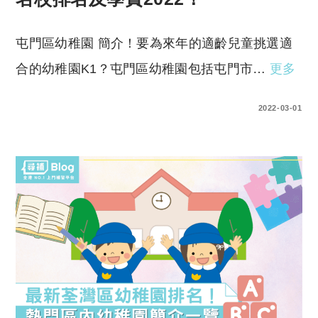
屯門區幼稚園 簡介！要為來年的適齡兒童挑選適
合的幼稚園K1？屯門區幼稚園包括屯門市…
更多
0 COMMENTS
2022-03-01