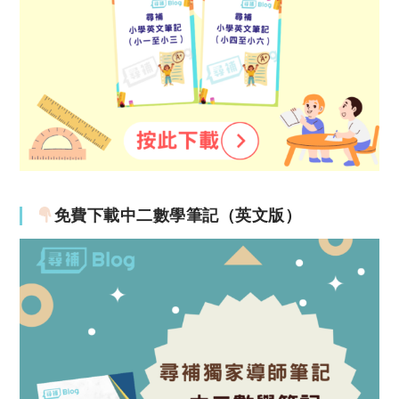
免費下載中二數學筆記（英文版）