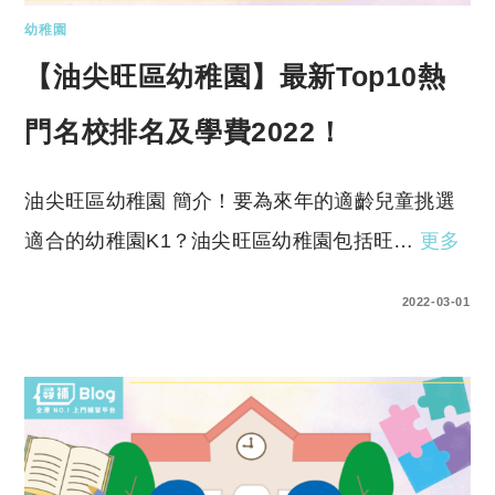
幼稚園
【油尖旺區幼稚園】最新Top10熱
門名校排名及學費2022！
油尖旺區幼稚園 簡介！要為來年的適齡兒童挑選
適合的幼稚園K1？油尖旺區幼稚園包括旺…
更多
0 COMMENTS
2022-03-01