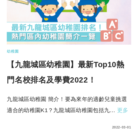
幼稚園
【九龍城區幼稚園】最新Top10熱
門名校排名及學費2022！
九龍城區幼稚園 簡介！要為來年的適齡兒童挑選
適合的幼稚園K1？九龍城區幼稚園包括九…
更多
0 COMMENTS
2022-03-01