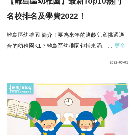
【離島區幼稚園】最新Top10熱門
名校排名及學費2022！
離島區幼稚園 簡介！要為來年的適齡兒童挑選適
合的幼稚園K1？離島區幼稚園包括東涌、…
更多
0 COMMENTS
2022-03-01