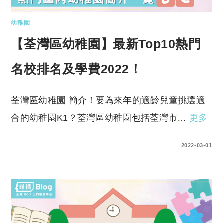
幼稚園
【荃灣區幼稚園】最新Top10熱門
名校排名及學費2022！
荃灣區幼稚園 簡介！要為來年的適齡兒童挑選適
合的幼稚園K1？荃灣區幼稚園包括荃灣市…
更多
0 COMMENTS
2022-03-01