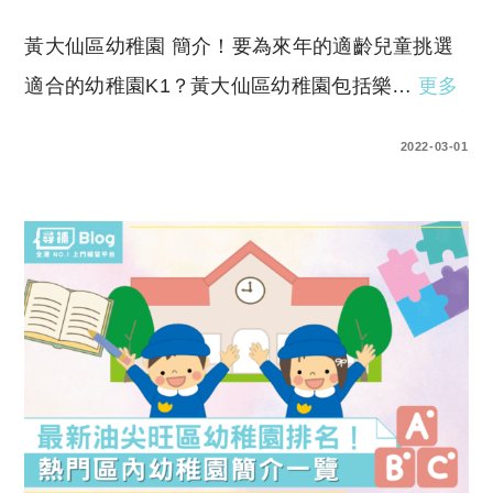
黃大仙區幼稚園 簡介！要為來年的適齡兒童挑選
適合的幼稚園K1？黃大仙區幼稚園包括樂…
更多
0 COMMENTS
2022-03-01