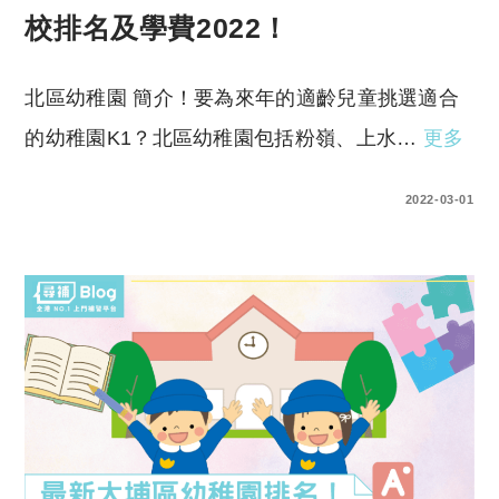
校排名及學費2022！
北區幼稚園 簡介！要為來年的適齡兒童挑選適合
的幼稚園K1？北區幼稚園包括粉嶺、上水…
更多
0 COMMENTS
2022-03-01