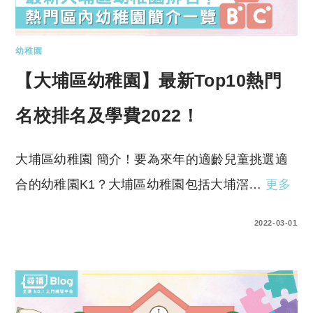
幼稚園
【大埔區幼稚園】最新Top10熱門
名校排名及學費2022！
大埔區幼稚園 簡介！要為來年的適齡兒童挑選適
合的幼稚園K1？大埔區幼稚園包括大埔滘…
更多
0 COMMENTS
2022-03-01