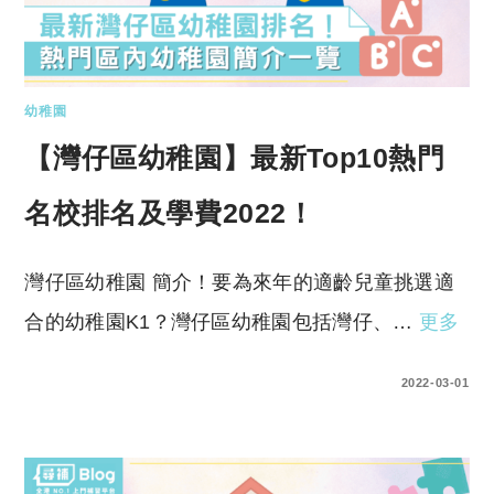
幼稚園
【灣仔區幼稚園】最新Top10熱門
名校排名及學費2022！
灣仔區幼稚園 簡介！要為來年的適齡兒童挑選適
合的幼稚園K1？灣仔區幼稚園包括灣仔、…
更多
0 COMMENTS
2022-03-01