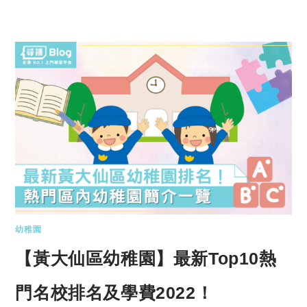
幼稚園
【黃大仙區幼稚園】最新Top10熱
門名校排名及學費2022！