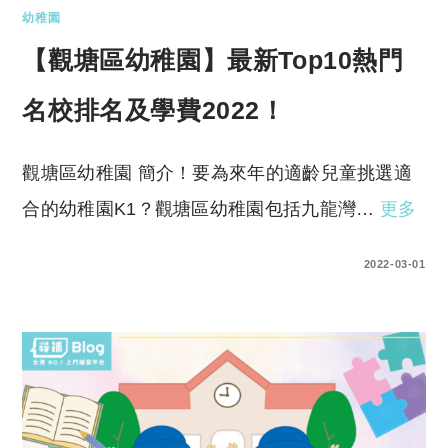
幼稚園
【觀塘區幼稚園】最新Top10熱門
名校排名及學費2022！
觀塘區幼稚園 簡介！要為來年的適齡兒童挑選適
合的幼稚園K1？觀塘區幼稚園包括九龍灣…
更多
0 COMMENTS
2022-03-01