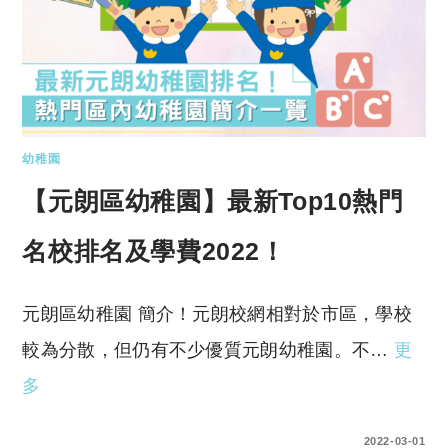
幼稚園
【元朗區幼稚園】最新Top10熱門
名校排名及學費2022！
元朗區幼稚園 簡介！元朗校網相對於市區，學校
較為分散，但仍有不少優質元朗幼稚園。不…
更
多
0 COMMENTS
2022-03-01