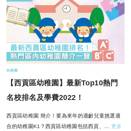
幼稚園
【西貢區幼稚園】最新Top10熱門
名校排名及學費2022！
西貢區幼稚園 簡介！要為來年的適齡兒童挑選適
合的幼稚園K1？西貢區幼稚園包括西貢、…
更多