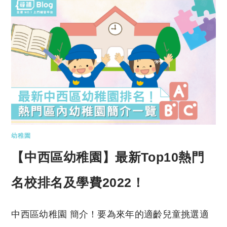
幼稚園
【中西區幼稚園】最新Top10熱門
名校排名及學費2022！
中西區幼稚園 簡介！要為來年的適齡兒童挑選適