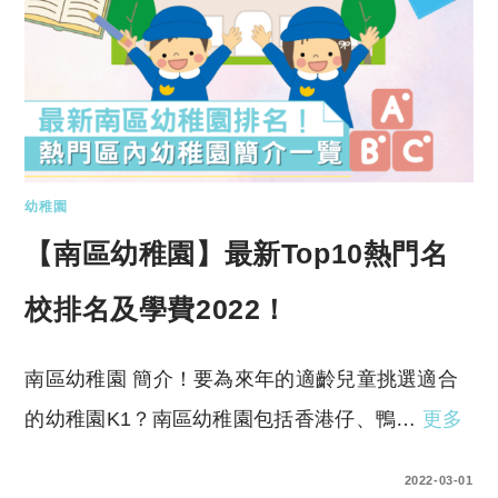
幼稚園
【南區幼稚園】最新Top10熱門名
校排名及學費2022！
南區幼稚園 簡介！要為來年的適齡兒童挑選適合
的幼稚園K1？南區幼稚園包括香港仔、鴨…
更多
0 COMMENTS
2022-03-01