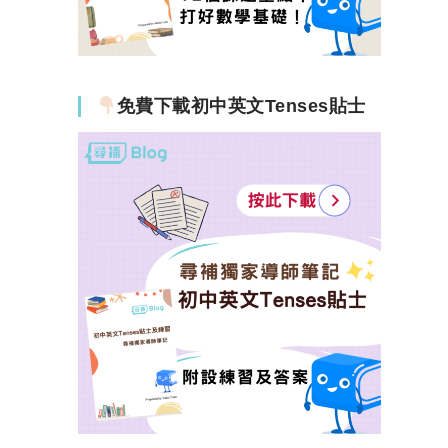
免費下載初中英文Tenses貼士