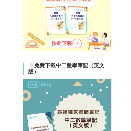
免費下載中二數學筆記（英文
版）