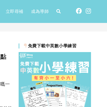
立即尋補
成為導師
免費下載中英數小學練習
特點
前嘅一