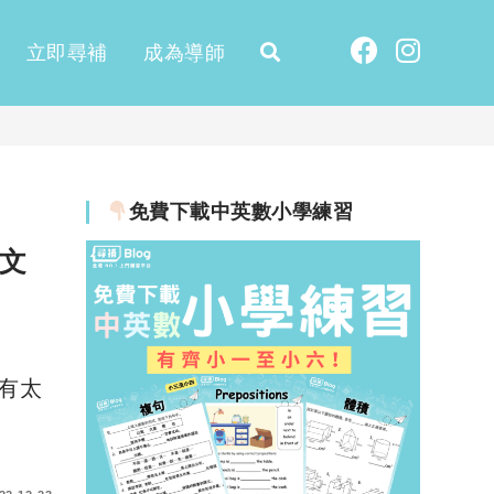
立即尋補
成為導師
免費下載中英數小學練習
文
有太