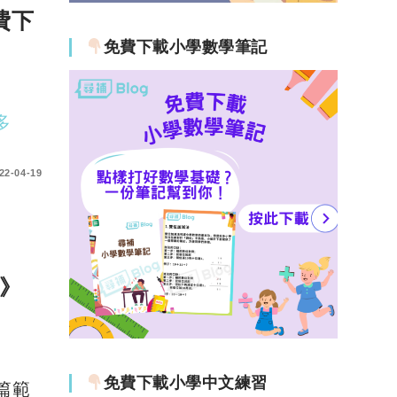
費下
免費下載小學數學筆記
多
22-04-19
》
免費下載小學中文練習
二篇範