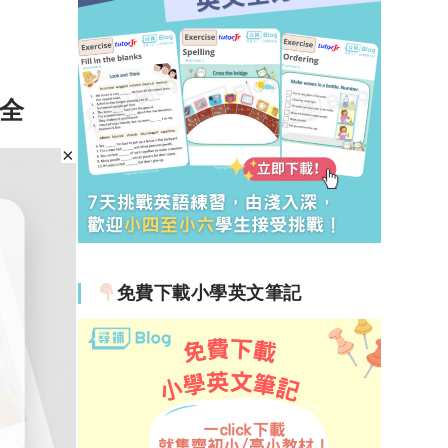
全
二篇範
免費下載小學英文筆記
22-03-15