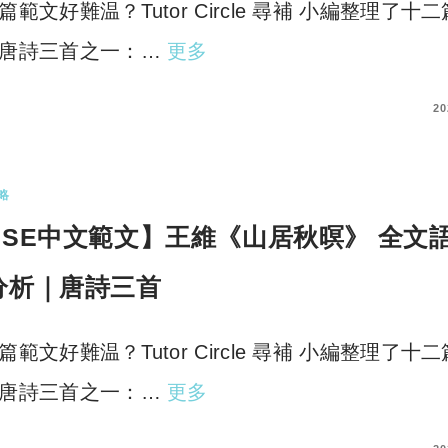
篇範文好難温？Tutor Circle 尋補 小編整理了十
唐詩三首之一：…
更多
COMMENTS
20
略
DSE中文範文】王維《山居秋暝》 全文
分析｜唐詩三首
篇範文好難温？Tutor Circle 尋補 小編整理了十
唐詩三首之一：…
更多