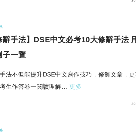
COMMENTS
20
訊
修辭手法】DSE中文必考10大修辭手法 
例子一覽
手法不但能提升DSE中文寫作技巧，修飾文章，更
E考生作答卷一閱讀理解…
更多
COMMENTS
20
略