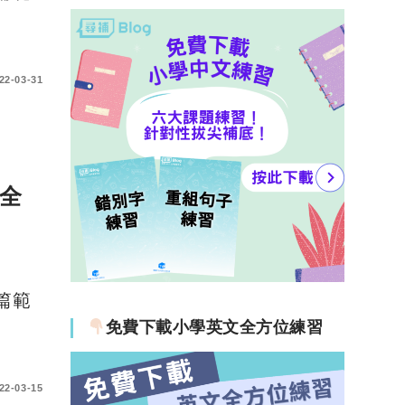
22-03-31
全
二篇範
免費下載小學英文全方位練習
22-03-15