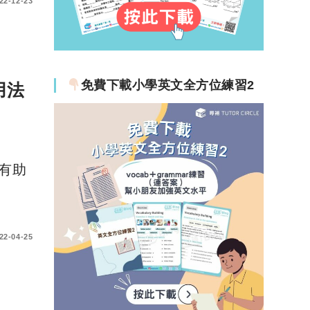
22-12-23
免費下載小學英文全方位練習2
用法
有助
22-04-25