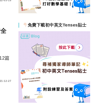
22-03-15
免費下載初中英文Tenses貼士
析全
12篇
21-12-27