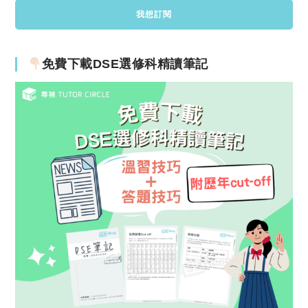
免費下載DSE選修科精讀筆記