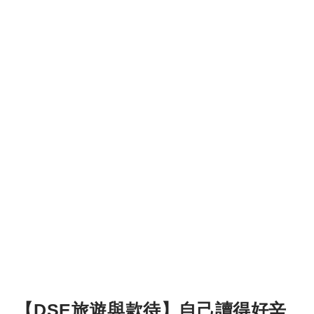
【DSE旅遊與款待】自己讀得好辛