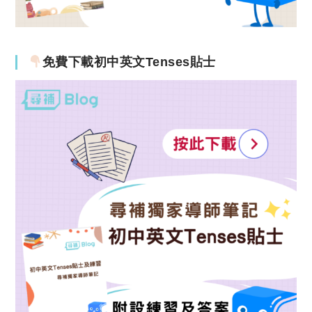
免費下載初中英文Tenses貼士