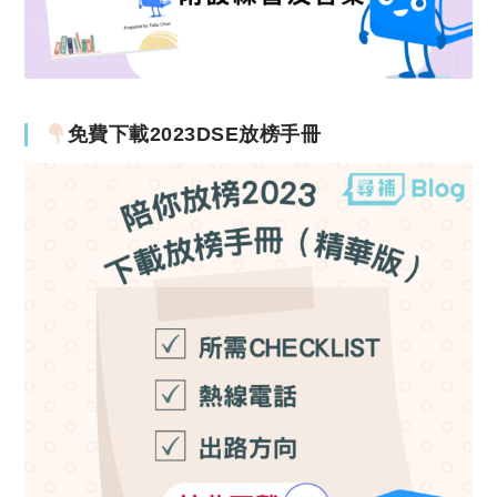
免費下載2023DSE放榜手冊