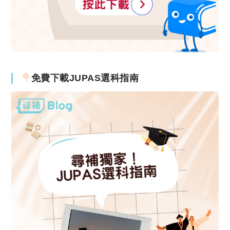
免費下載JUPAS選科指南