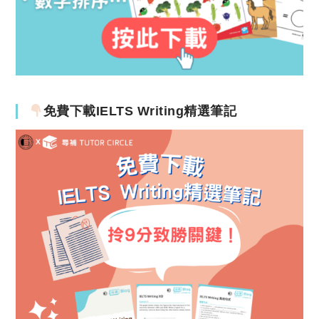
免費下載IELTS Writing精選筆記