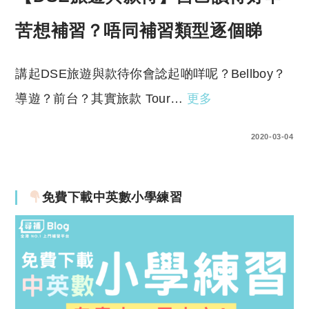
苦想補習？唔同補習類型逐個睇
講起DSE旅遊與款待你會諗起啲咩呢？Bellboy？
導遊？前台？其實旅款 Tour…
更多
0 COMMENTS
2020-03-04
免費下載中英數小學練習